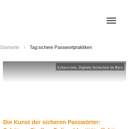
Startseite
Tag:sichere Passwortpraktiken
Cybercrime
,
Digitale Sicherheit im Büro
Die Kunst der sicheren Passwörter: