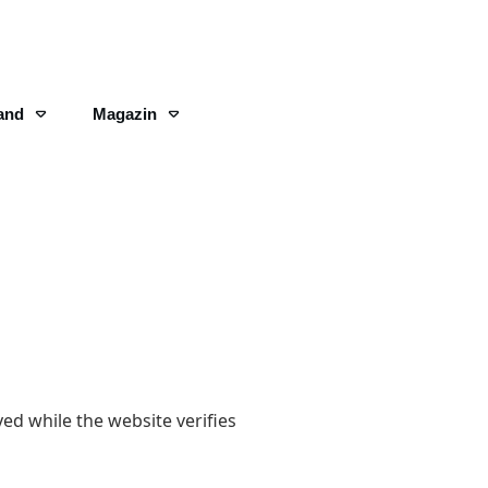
and
Magazin