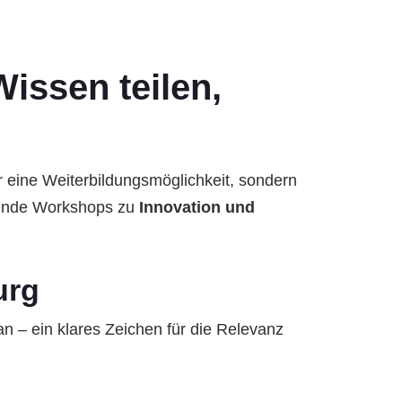
issen teilen,
ur eine Weiterbildungsmöglichkeit, sondern
nnende Workshops zu
Innovation und
urg
n – ein klares Zeichen für die Relevanz