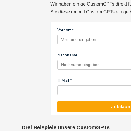
Wir haben einige CustomGPTs direkt für 
Sie diese um mit Custom GPTs einige A
Vorname
Nachname
E-Mail
Jubiläum
Drei Beispiele unsere CustomGPTs