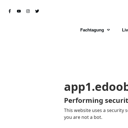
Fachtagung
Li