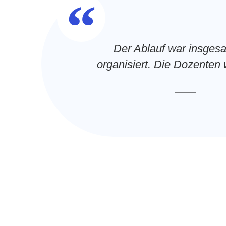
“
Der Ablauf war insges
organisiert. Die Dozenten w