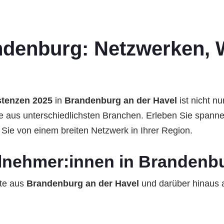
denburg: Netzwerken, W
stenzen 2025
in
Brandenburg an der Havel
ist nicht n
äfte aus unterschiedlichsten Branchen. Erleben Sie spa
 Sie von einem breiten Netzwerk in Ihrer Region.
eilnehmer:innen in Brandenb
fte aus
Brandenburg an der Havel
und darüber hinaus a