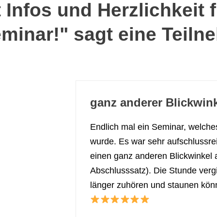
 Infos und Herzlichkeit f
minar!" sagt eine Teiln
ganz anderer Blickwinke
Endlich mal ein Seminar, welches
wurde. Es war sehr aufschlussre
einen ganz anderen Blickwinkel 
Abschlusssatz). Die Stunde vergi
länger zuhören und staunen kön