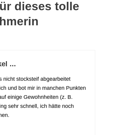
ür dieses tolle
ehmerin
l ...
 nicht stocksteif abgearbeitet
ich und bot mir in manchen Punkten
auf einige Gewohnheiten (z. B.
ng sehr schnell, ich hätte noch
nen.