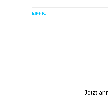
Elke K.
Jetzt a