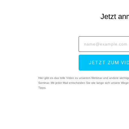
Jetzt a
JETZT ZUM VI
Hier gibt es das tolle Video zu unserem Webinar und andere wichtig
Seminar. Mit jeder Mail entscheiden Sie wie lange sich unsere Weg
Tipps.