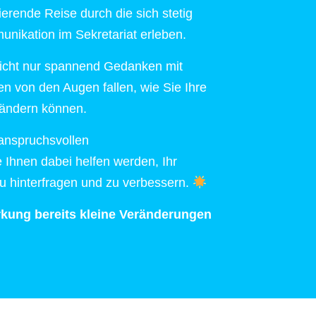
ierende Reise durch die sich stetig
nikation im Sekretariat erleben.
icht nur spannend Gedanken mit
en von den Augen fallen, wie Sie Ihre
rändern können.
anspruchsvollen
 Ihnen dabei helfen werden, Ihr
zu hinterfragen und zu verbessern.
rkung bereits kleine Veränderungen