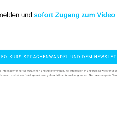
nmelden und
sofort Zugang zum Video
DEO-KURS SPRACHENWANDEL UND DEM NEWSLE
e Informationen für Sekretärinnen und Assistentinnen. Wir informieren in unserem Newsletter üb
e kreuzen und wir ein Stück gemeinsam gehen. Mit der Anmeldung fordern Sie unseren gratis New