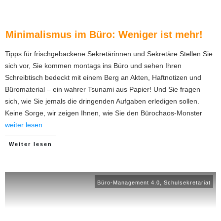
Minimalismus im Büro: Weniger ist mehr!
Tipps für frischgebackene Sekretärinnen und Sekretäre Stellen Sie
sich vor, Sie kommen montags ins Büro und sehen Ihren
Schreibtisch bedeckt mit einem Berg an Akten, Haftnotizen und
Büromaterial – ein wahrer Tsunami aus Papier! Und Sie fragen
sich, wie Sie jemals die dringenden Aufgaben erledigen sollen.
Keine Sorge, wir zeigen Ihnen, wie Sie den Bürochaos-Monster
weiter lesen
Weiter lesen
Büro-Management 4.0
,
Schulsekretariat