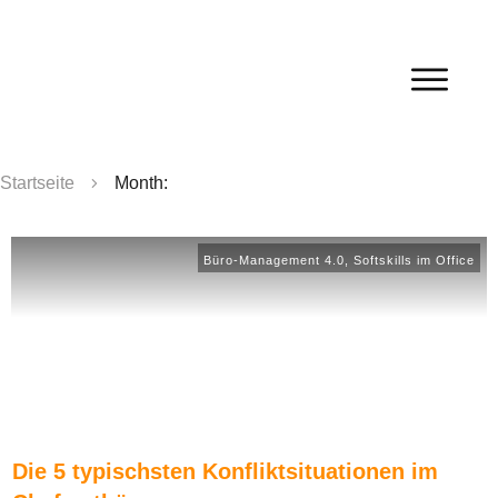
Startseite
Month:
Büro-Management 4.0
,
Softskills im Office
Die 5 typischsten Konfliktsituationen im