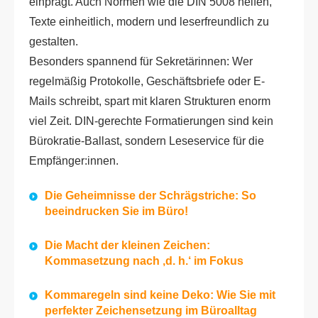
einprägt. Auch Normen wie die DIN 5008 helfen,
Texte einheitlich, modern und leserfreundlich zu
gestalten.
Besonders spannend für Sekretärinnen: Wer
regelmäßig Protokolle, Geschäftsbriefe oder E-
Mails schreibt, spart mit klaren Strukturen enorm
viel Zeit. DIN-gerechte Formatierungen sind kein
Bürokratie-Ballast, sondern Leseservice für die
Empfänger:innen.
Die Geheimnisse der Schrägstriche: So
beeindrucken Sie im Büro!
Die Macht der kleinen Zeichen:
Kommasetzung nach ‚d. h.‘ im Fokus
Kommaregeln sind keine Deko: Wie Sie mit
perfekter Zeichensetzung im Büroalltag