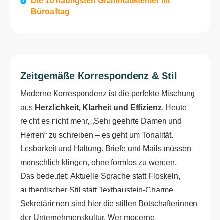
Die 10 häufigsten Grammatikfehler im
Büroalltag
Zeitgemäße Korrespondenz & Stil
Moderne Korrespondenz ist die perfekte Mischung
aus
Herzlichkeit, Klarheit und Effizienz
. Heute
reicht es nicht mehr, „Sehr geehrte Damen und
Herren“ zu schreiben – es geht um Tonalität,
Lesbarkeit und Haltung. Briefe und Mails müssen
menschlich klingen, ohne formlos zu werden.
Das bedeutet: Aktuelle Sprache statt Floskeln,
authentischer Stil statt Textbaustein-Charme.
Sekretärinnen sind hier die stillen Botschafterinnen
der Unternehmenskultur. Wer moderne