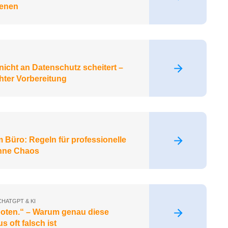
ienen
icht an Datenschutz scheitert –
hter Vorbereitung
 Büro: Regeln für professionelle
hne Chaos
CHATGPT & KI
rboten.“ – Warum genau diese
 oft falsch ist