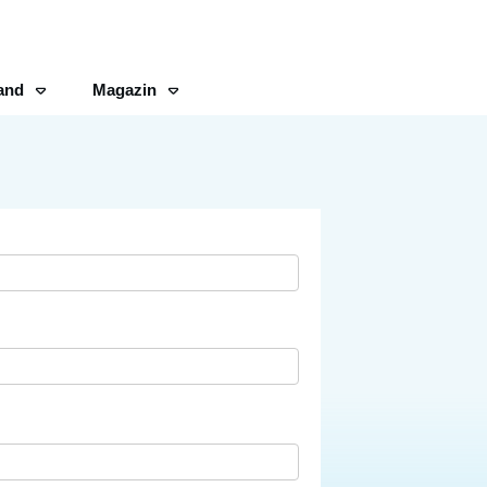
and
Magazin