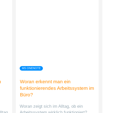
MS ONENOTE
m
Woran erkennt man ein
funktionierendes Arbeitssystem im
Büro?
Woran zeigt sich im Alltag, ob ein
ltag
Arbeitssystem wirklich funktioniert?