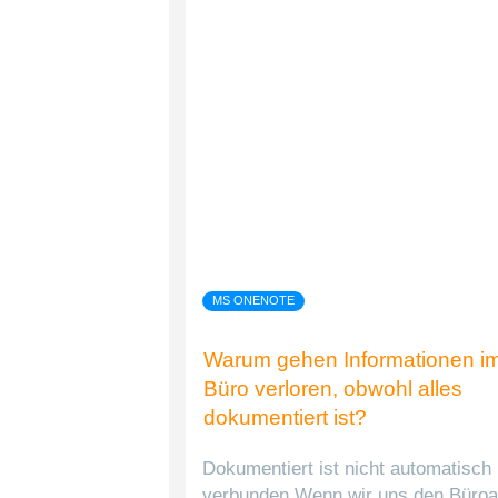
MS ONENOTE
Warum gehen Informationen i
Büro verloren, obwohl alles
dokumentiert ist?
Dokumentiert ist nicht automatisch
verbunden Wenn wir uns den Büroal