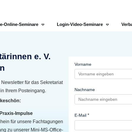
ve-Online-Seminare
Login-Video-Seminare
Verb
ärinnen e. V.
Vorname
n
Newsletter für das Sekretariat
Nachname
 in Ihrem Posteingang.
nkeschön:
Praxis-Impulse
E-Mail
chein für unsere Fachtagungen
ng zu unserer Mini-MS-Office-