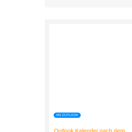
MS OUTLOOK
Outlook Kalender nach dem