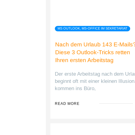
MS OUTLOOK, MS-OFFICE IM SEKRETARIAT
Nach dem Urlaub 143 E-Mails
Diese 3 Outlook-Tricks retten
Ihren ersten Arbeitstag
​Der erste Arbeitstag nach dem Url
beginnt oft mit einer kleinen Illusion
kommen ins Büro,
READ MORE