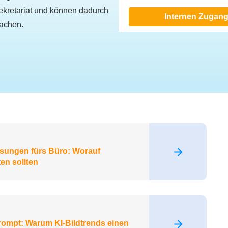
ekretariat und können dadurch
Internen Zugang
fachen.
sungen fürs Büro: Worauf
en sollten
rompt: Warum KI-Bildtrends einen