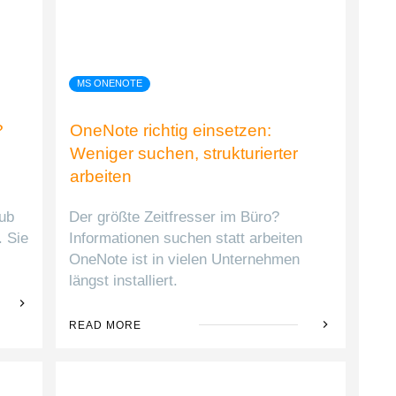
MS ONENOTE
?
OneNote richtig einsetzen:
Weniger suchen, strukturierter
arbeiten
aub
Der größte Zeitfresser im Büro?
. Sie
Informationen suchen statt arbeiten
OneNote ist in vielen Unternehmen
längst installiert.
READ MORE