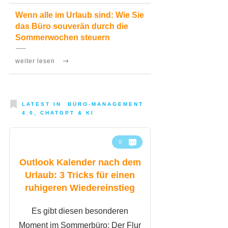
Wenn alle im Urlaub sind: Wie Sie
das Büro souverän durch die
Sommerwochen steuern
weiter lesen
LATEST IN
BÜRO-MANAGEMENT
4.0, CHATGPT & KI
0
Outlook Kalender nach dem
Urlaub: 3 Tricks für einen
ruhigeren Wiedereinstieg
​Es gibt diesen besonderen
Moment im Sommerbüro: Der Flur