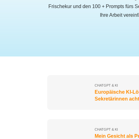
Frischekur und den 100 + Prompts fürs S
Ihre Arbeit verein
CHATGPT & KI
Europäische KI-Lö
Sekretärinnen acht
CHATGPT & KI
Mein Gesicht als P