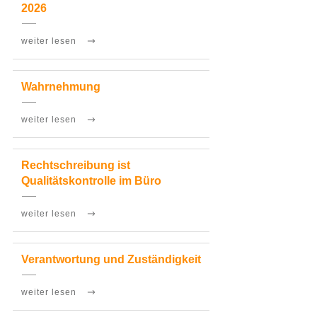
2026
weiter lesen
Wahrnehmung
weiter lesen
Rechtschreibung ist
Qualitätskontrolle im Büro
weiter lesen
Verantwortung und Zuständigkeit
weiter lesen