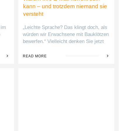
kann – und trotzdem niemand sie
versteht
 im
„Leichte Sprache? Das klingt doch, als
b
würden wir Erwachsene mit Bauklötzen
bewerfen.“ Vielleicht denken Sie jetzt
READ MORE