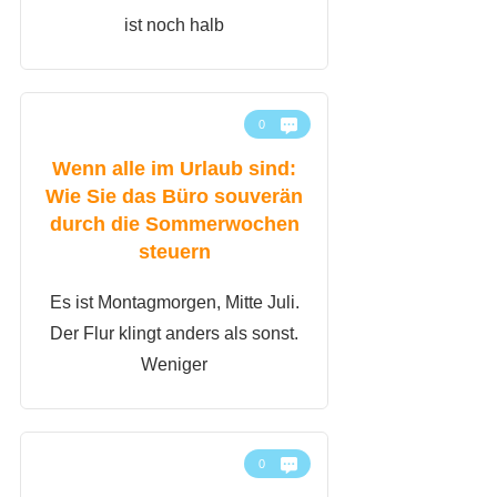
ist noch halb
0
Wenn alle im Urlaub sind:
Wie Sie das Büro souverän
durch die Sommerwochen
steuern
Es ist Montagmorgen, Mitte Juli.
Der Flur klingt anders als sonst.
Weniger
0