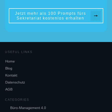
Jetzt mehr als 100 Prompts fürs
Sekretariat kostenlos erhalten
USEFUL LINKS
Home
Blog
Kontakt
Datenschutz
AGB
CATEGORIES
Büro-Management 4.0