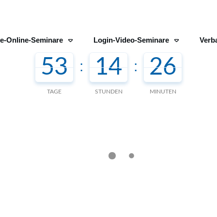
ve-Online-Seminare
Login-Video-Seminare
Verb
53
14
26
:
:
TAGE
STUNDEN
MINUTEN