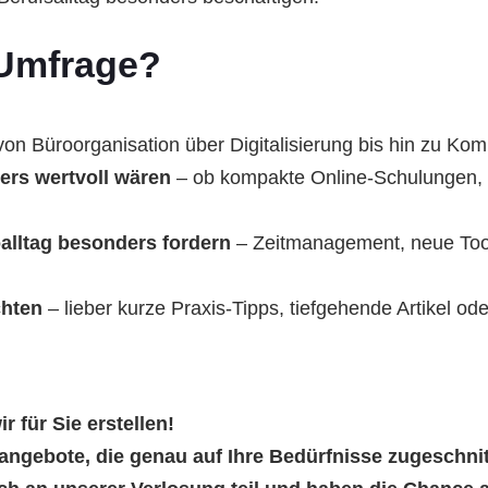
 Umfrage?
on Büroorganisation über Digitalisierung bis hin zu K
ers wertvoll wären
– ob kompakte Online-Schulungen, i
alltag besonders fordern
– Zeitmanagement, neue Tools
chten
– lieber kurze Praxis-Tipps, tiefgehende Artikel od
r für Sie erstellen!
angebote, die genau auf Ihre Bedürfnisse zugeschnit