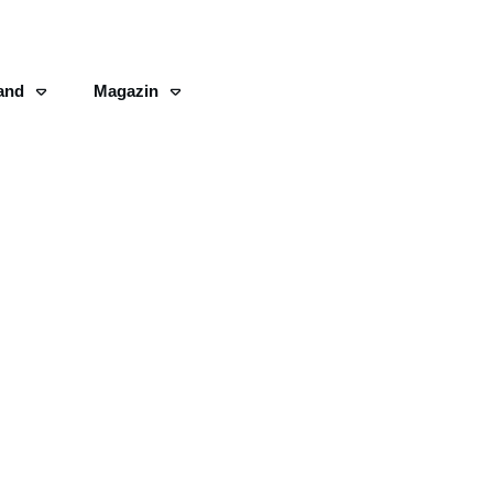
and
Magazin