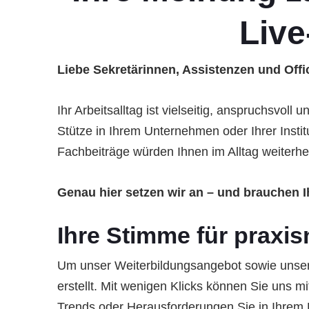
Live
Liebe Sekretärinnen, Assistenzen und Off
Ihr Arbeitsalltag ist vielseitig, anspruchsvol
Stütze in Ihrem Unternehmen oder Ihrer Inst
Fachbeiträge würden Ihnen im Alltag weiter
Genau hier setzen wir an – und brauchen I
Ihre Stimme für praxis
Um unser Weiterbildungsangebot sowie unsere
erstellt. Mit wenigen Klicks können Sie uns 
Trends oder Herausforderungen Sie in Ihrem 