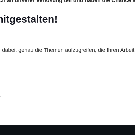
 an unserer Verlosung teil und haben die Chance au
itgestalten!
s dabei, genau die Themen aufzugreifen, die Ihren Arbeitsa
.