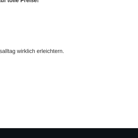
f tolle Preise!
lltag wirklich erleichtern.