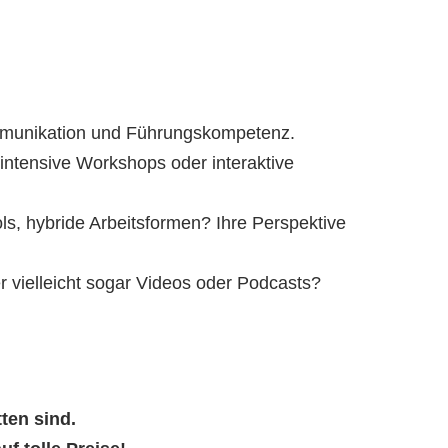
ommunikation und Führungskompetenz.
ntensive Workshops oder interaktive
, hybride Arbeitsformen? Ihre Perspektive
er vielleicht sogar Videos oder Podcasts?
ten sind.