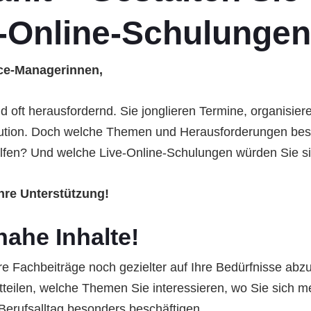
-Online-Schulungen
ice-Managerinnen,
l und oft herausfordernd. Sie jonglieren Termine, organisi
itution. Doch welche Themen und Herausforderungen bes
helfen? Und welche Live-Online-Schulungen würden Sie 
hre Unterstützung!
nahe Inhalte!
 Fachbeiträge noch gezielter auf Ihre Bedürfnisse abz
mitteilen, welche Themen Sie interessieren, wo Sie sic
Berufsalltag besonders beschäftigen.