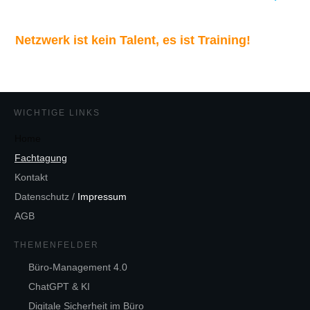
Netzwerk ist kein Talent, es ist Training!
WICHTIGE LINKS
Home
Fachtagung
Kontakt
Datenschutz
/
Impressum
AGB
THEMENFELDER
Büro-Management 4.0
ChatGPT & KI
Digitale Sicherheit im Büro