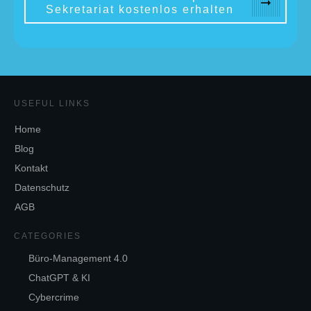
Sekretariat kostenlos erhalten
USEFUL LINKS
Home
Blog
Kontakt
Datenschutz
AGB
CATEGORIES
Büro-Management 4.0
ChatGPT & KI
Cybercrime