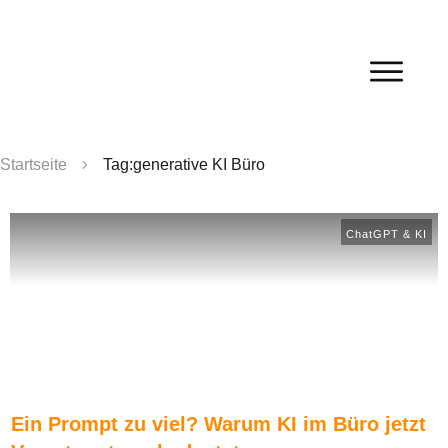
Startseite
Tag:generative KI Büro
ChatGPT & KI
Ein Prompt zu viel? Warum KI im Büro jetzt