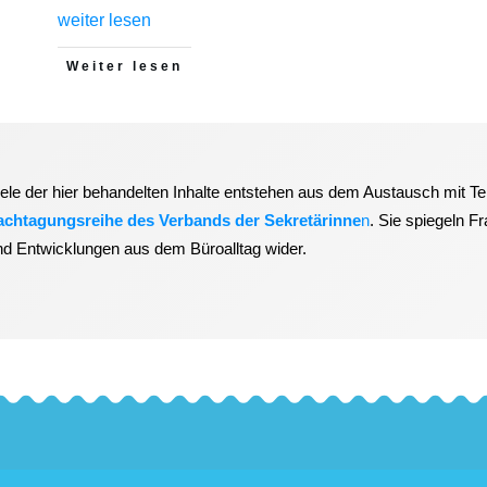
weiter lesen
Weiter lesen
iele der hier behandelten Inhalte entstehen aus dem Austausch mit T
achtagungsreihe des Verbands der Sekretärinne
n
. Sie spiegeln F
nd Entwicklungen aus dem Büroalltag wider.