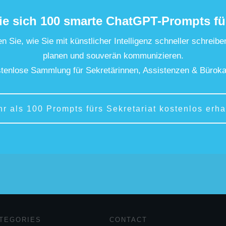
ie sich 100 smarte ChatGPT-Prompts fü
n Sie, wie Sie mit künstlicher Intelligenz schneller schreibe
planen und souverän kommunizieren.
tenlose Sammlung für Sekretärinnen, Assistenzen & Büroka
hr als 100 Prompts fürs Sekretariat kostenlos erha
TEGORIES
CONTACT