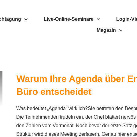
chtagung
Live-Online-Seminare
Login-Vi
Magazin
Warum Ihre Agenda über Er
Büro entscheidet
Was bedeutet „Agenda“ wirklich?Sie betreten den Besp
Die Teilnehmenden trudeln ein, der Chef blättert nervös
den Zahlen vom Vormonat. Noch bevor der erste Satz ge
Struktur wird dieses Meeting zerfasern. Genau hier ents