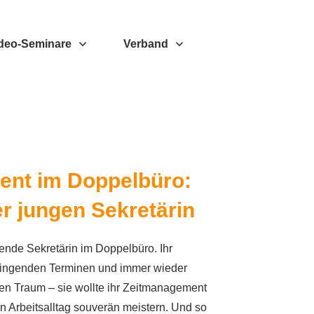
deo-Seminare
Verband
ent im Doppelbüro:
er jungen Sekretärin
rebende Sekretärin im Doppelbüro. Ihr
dringenden Terminen und immer wieder
en Traum – sie wollte ihr Zeitmanagement
en Arbeitsalltag souverän meistern. Und so