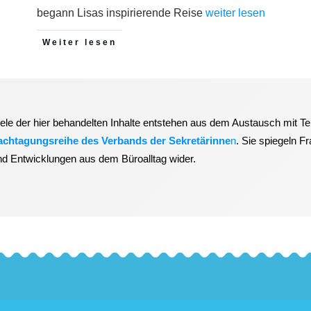
begann Lisas inspirierende Reise
weiter lesen
Weiter lesen
iele der hier behandelten Inhalte entstehen aus dem Austausch mit T
achtagungsreihe des Verbands der Sekretärinne
n
. Sie spiegeln F
nd Entwicklungen aus dem Büroalltag wider.