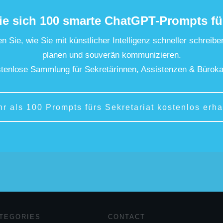
ie sich 100 smarte ChatGPT-Prompts fü
n Sie, wie Sie mit künstlicher Intelligenz schneller schreibe
planen und souverän kommunizieren.
tenlose Sammlung für Sekretärinnen, Assistenzen & Büroka
hr als 100 Prompts fürs Sekretariat kostenlos erha
TEGORIES
CONTACT