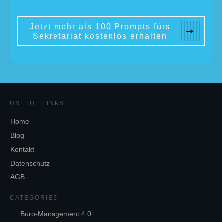
Jetzt mehr als 100 Prompts fürs
Sekretariat kostenlos erhalten
USEFUL LINKS
Home
Blog
Kontakt
Datenschutz
AGB
CATEGORIES
Büro-Management 4.0