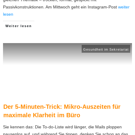
Passivkonstruktionen. Am Mittwoch geht ein Instagram-Post
weiter
lesen
Weiter lesen
Gesundheit im Sekretariat
Der 5-Minuten-Trick: Mikro-Auszeiten für
maximale Klarheit im Büro
Sie kennen das: Die To-do-Liste wird länger, die Mails ploppen
pausenlos auf, und während Sie tippen, denken Sie schon an das