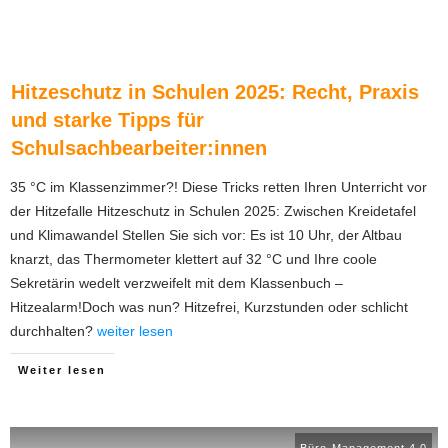
Hitzeschutz in Schulen 2025: Recht, Praxis
und starke Tipps für
Schulsachbearbeiter:innen
35 °C im Klassenzimmer?! Diese Tricks retten Ihren Unterricht vor
der Hitzefalle Hitzeschutz in Schulen 2025: Zwischen Kreidetafel
und Klimawandel Stellen Sie sich vor: Es ist 10 Uhr, der Altbau
knarzt, das Thermometer klettert auf 32 °C und Ihre coole
Sekretärin wedelt verzweifelt mit dem Klassenbuch –
Hitzealarm!Doch was nun? Hitzefrei, Kurzstunden oder schlicht
durchhalten?
weiter lesen
Weiter lesen
Büro-Management 4.0