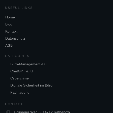
USEFUL LINKS
Home
Blog
Kontakt
Datenschutz
AGB
CATEGORIES
Büro-Management 4.0
ChatGPT & KI
Cybercrime
Digitale Sicherheit im Büro
Fachtagung
CONTACT
Grünauer Weg 8, 14712 Rathenow