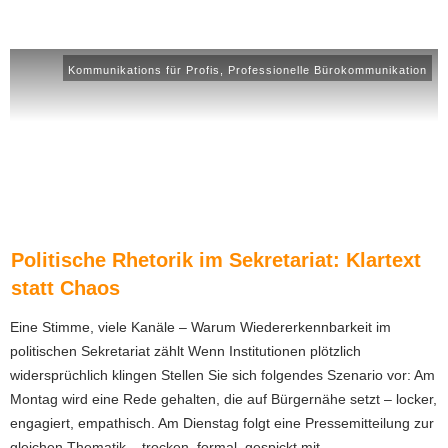
Kommunikations für Profis
,
Professionelle Bürokommunikation
Politische Rhetorik im Sekretariat: Klartext
statt Chaos
Eine Stimme, viele Kanäle – Warum Wiedererkennbarkeit im
politischen Sekretariat zählt Wenn Institutionen plötzlich
widersprüchlich klingen Stellen Sie sich folgendes Szenario vor: Am
Montag wird eine Rede gehalten, die auf Bürgernähe setzt – locker,
engagiert, empathisch. Am Dienstag folgt eine Pressemitteilung zur
gleichen Thematik – trocken, formal, gespickt mit