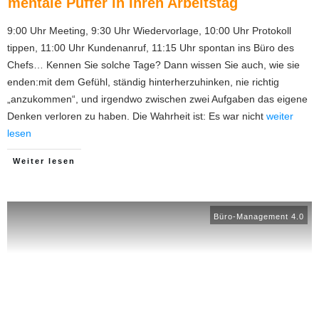
mentale Puffer in Ihren Arbeitstag
9:00 Uhr Meeting, 9:30 Uhr Wiedervorlage, 10:00 Uhr Protokoll
tippen, 11:00 Uhr Kundenanruf, 11:15 Uhr spontan ins Büro des
Chefs… Kennen Sie solche Tage? Dann wissen Sie auch, wie sie
enden:mit dem Gefühl, ständig hinterherzuhinken, nie richtig
„anzukommen“, und irgendwo zwischen zwei Aufgaben das eigene
Denken verloren zu haben. Die Wahrheit ist: Es war nicht
weiter
lesen
Weiter lesen
Büro-Management 4.0