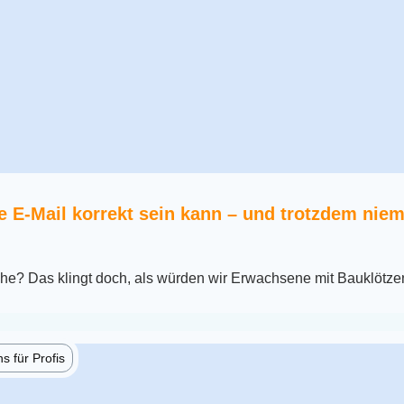
 E-Mail korrekt sein kann – und trotzdem niem
che? Das klingt doch, als würden wir Erwachsene mit Bauklötze
 für Profis