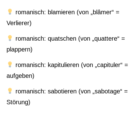
romanisch: blamieren (von „blâmer“ =
Verlierer)
romanisch: quatschen (von „quattere“ =
plappern)
romanisch: kapitulieren (von „capituler“ =
aufgeben)
romanisch: sabotieren (von „sabotage“ =
Störung)