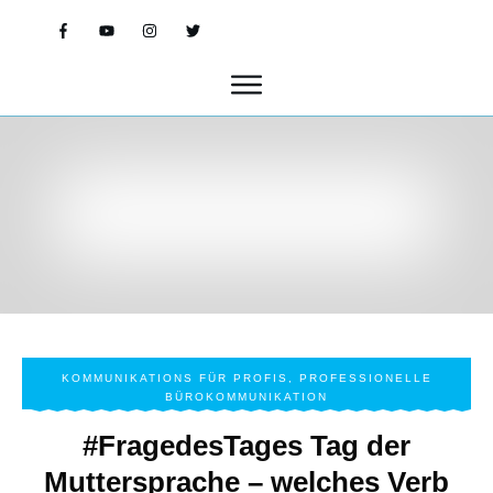
KOMMUNIKATIONS FÜR PROFIS
,
PROFESSIONELLE
BÜROKOMMUNIKATION
#FragedesTages Tag der
Muttersprache – welches Verb