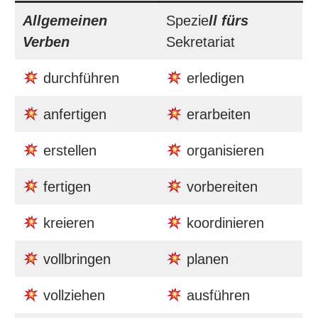
Allgemeinen
Spezie
ll fürs
Verben
Sekretariat
durchführen
erledigen
anfertigen
erarbeiten
erstellen
organisieren
fertigen
vorbereiten
kreieren
koordinieren
vollbringen
planen
vollziehen
ausführen