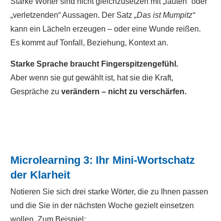
Starke Wörter sind nicht gleichzusetzen mit „lauten“ oder
„verletzenden“ Aussagen. Der Satz
„Das ist Mumpitz“
kann ein Lächeln erzeugen – oder eine Wunde reißen.
Es kommt auf Tonfall, Beziehung, Kontext an.
Starke Sprache braucht Fingerspitzengefühl.
Aber wenn sie gut gewählt ist, hat sie die Kraft,
Gespräche zu
verändern – nicht zu verschärfen.
Microlearning 3: Ihr Mini-Wortschatz
der Klarheit
Notieren Sie sich drei starke Wörter, die zu Ihnen passen
und die Sie in der nächsten Woche gezielt einsetzen
wollen. Zum Beispiel: