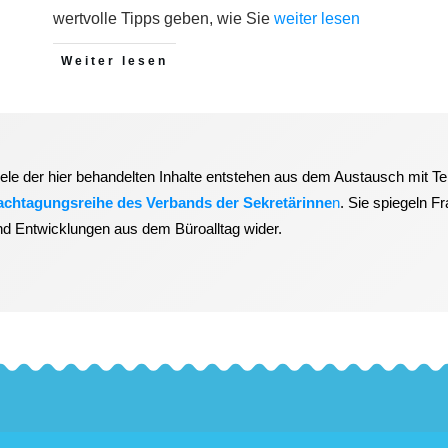
wertvolle Tipps geben, wie Sie
weiter lesen
Weiter lesen
iele der hier behandelten Inhalte entstehen aus dem Austausch mit T
achtagungsreihe des Verbands der Sekretärinne
n
. Sie spiegeln F
nd Entwicklungen aus dem Büroalltag wider.