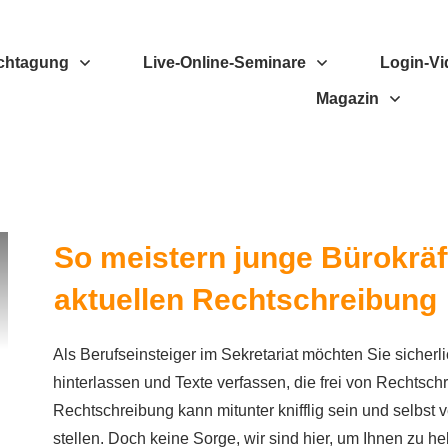
chtagung
Live-Online-Seminare
Login-Vi
Magazin
So meistern junge Bürokräfte
aktuellen Rechtschreibung
Als Berufseinsteiger im Sekretariat möchten Sie sicherl
hinterlassen und Texte verfassen, die frei von Rechtsch
Rechtschreibung kann mitunter knifflig sein und selbst 
stellen. Doch keine Sorge, wir sind hier, um Ihnen zu h