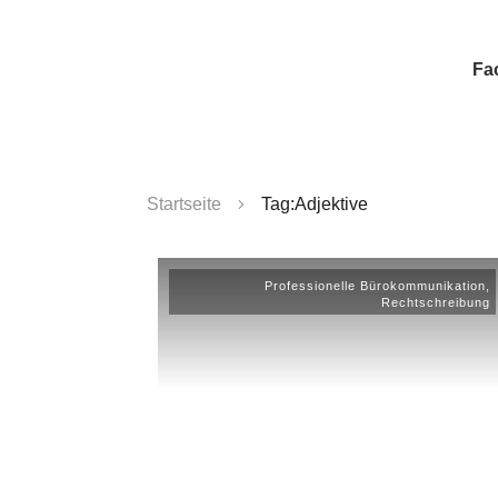
Fa
Startseite
Tag:Adjektive
Professionelle Bürokommunikation
,
Rechtschreibung