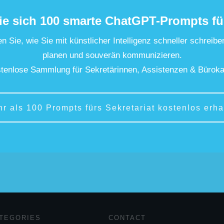
ie sich 100 smarte ChatGPT-Prompts fü
n Sie, wie Sie mit künstlicher Intelligenz schneller schreibe
planen und souverän kommunizieren.
tenlose Sammlung für Sekretärinnen, Assistenzen & Büroka
hr als 100 Prompts fürs Sekretariat kostenlos erha
TEGORIES
CONTACT