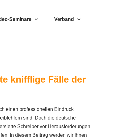
deo-Seminare
Verband
 knifflige Fälle der
ich einen professionellen Eindruck
reibfehlern sind. Doch die deutsche
versierte Schreiber vor Herausforderungen
elfen! In diesem Beitrag werden wir Ihnen