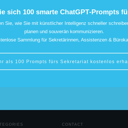
ie sich 100 smarte ChatGPT-Prompts fü
n Sie, wie Sie mit künstlicher Intelligenz schneller schreibe
planen und souverän kommunizieren.
tenlose Sammlung für Sekretärinnen, Assistenzen & Büroka
hr als 100 Prompts fürs Sekretariat kostenlos erha
TEGORIES
CONTACT