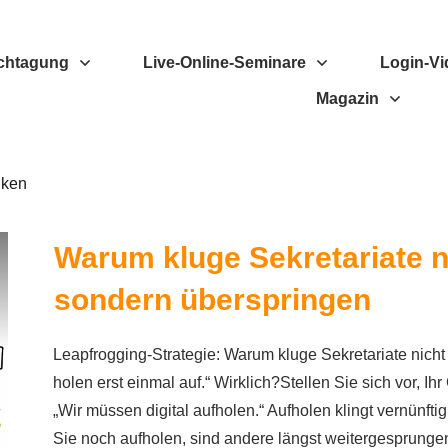
chtagung
Live-Online-Seminare
Login-Vi
Magazin
nken
Warum kluge Sekretariate n
sondern überspringen
Leapfrogging-Strategie: Warum kluge Sekretariate nich
holen erst einmal auf.“ Wirklich?Stellen Sie sich vor, Ih
„Wir müssen digital aufholen.“ Aufholen klingt vernünft
Sie noch aufholen, sind andere längst weitergesprunge