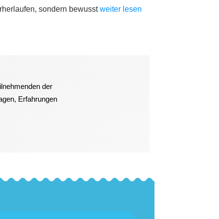
nterherlaufen, sondern bewusst
weiter lesen
eilnehmenden der
ragen, Erfahrungen