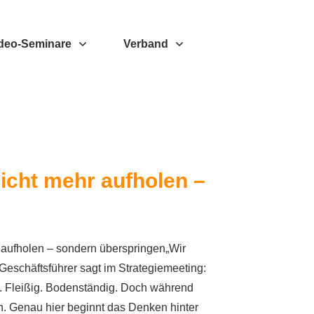
deo-Seminare
Verband
icht mehr aufholen –
t aufholen – sondern überspringen„Wir
r Geschäftsführer sagt im Strategiemeeting:
ig. Fleißig. Bodenständig. Doch während
n. Genau hier beginnt das Denken hinter