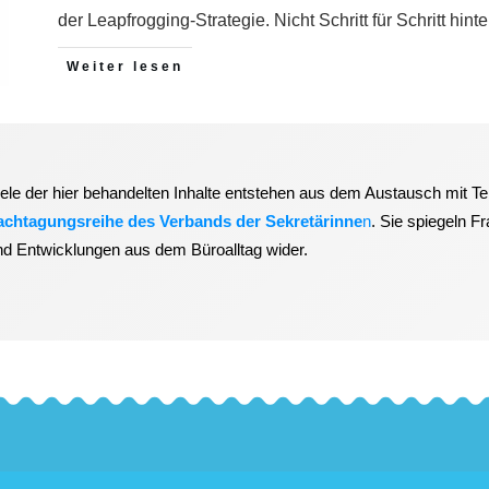
der Leapfrogging-Strategie. Nicht Schritt für Schritt hi
Weiter lesen
iele der hier behandelten Inhalte entstehen aus dem Austausch mit T
achtagungsreihe des Verbands der Sekretärinne
n
. Sie spiegeln F
nd Entwicklungen aus dem Büroalltag wider.