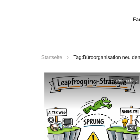
Fa
Startseite
Tag:Büroorganisation neu de
Chefentlastung