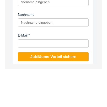
Nachname
E-Mail
Jubiläums-Vorteil sichern