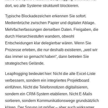
dort, wo alte Systeme strukturell blockieren.
Typische Blockadezeichen erkennen Sie sofort.
Medienbrüche zwischen Papier und digitaler Ablage.
Mehrfacherfassungen derselben Daten. Freigaben, die
durch Hierarchiestufen wandern, obwohl
Entscheidungen klar delegierbar wären. Wenn Sie
Prozesse erleben, die nur deshalb existieren, „weil wir
das immer so gemacht haben“, dann betreten Sie
strategisches Gelände.
Leapfrogging bedeutet hier: Nicht die alte Excel-Liste
verbessern, sondern ein integriertes Projektboard
einführen. Nicht die Telefonnotizen digitalisieren,
sondern ein CRM-System etablieren. Nicht E-Mails
sortieren, sondern Kommunikationswege grundsätzlich
klären. Der Sprung ist größer – aber auch wirksamer.