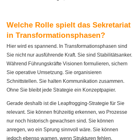
Welche Rolle spielt das Sekretariat
in Transformationsphasen?
Hier wird es spannend. In Transformationsphasen sind
Sie nicht nur ausführende Kraft. Sie sind Stabilitätsanker.
Während Führungskräfte Visionen formulieren, sichern
Sie operative Umsetzung. Sie organisieren
Schnittstellen. Sie halten Kommunikation zusammen.
Ohne Sie bleibt jede Strategie ein Konzeptpapier.
Gerade deshalb ist die Leapfrogging-Strategie für Sie
relevant. Sie können frühzeitig erkennen, wo Prozesse
nur noch historisch gewachsen sind. Sie können
anregen, wo ein Sprung sinnvoll wäre. Sie können
jedoch ebenso warnen, wenn Strukturen fehlen.