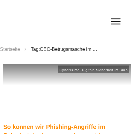
Startseite
Tag:CEO-Betrugsmasche im Büro
Cybercrime
,
Digitale Sicherheit im Büro
So können wir Phishing-Angriffe im