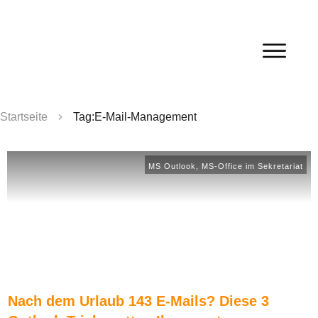
Startseite
Tag:E-Mail-Management
MS Outlook
,
MS-Office im Sekretariat
Nach dem Urlaub 143 E-Mails? Diese 3