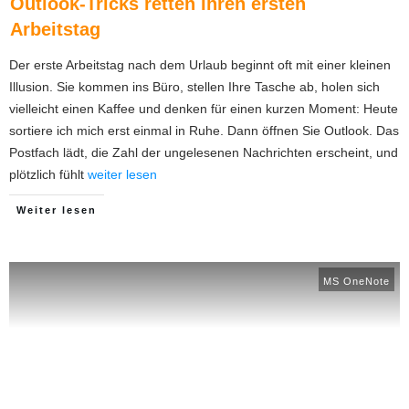
Outlook-Tricks retten Ihren ersten
Arbeitstag
Der erste Arbeitstag nach dem Urlaub beginnt oft mit einer kleinen
Illusion. Sie kommen ins Büro, stellen Ihre Tasche ab, holen sich
vielleicht einen Kaffee und denken für einen kurzen Moment: Heute
sortiere ich mich erst einmal in Ruhe. Dann öffnen Sie Outlook. Das
Postfach lädt, die Zahl der ungelesenen Nachrichten erscheint, und
plötzlich fühlt
weiter lesen
Weiter lesen
MS OneNote