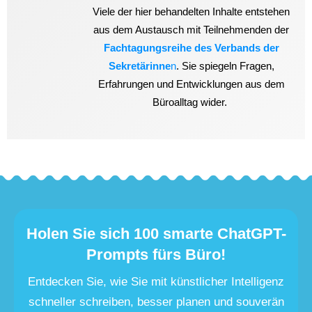
Viele der hier behandelten Inhalte entstehen
aus dem Austausch mit Teilnehmenden der
Fachtagungsreihe des Verbands der
Sekretärinne
n
. Sie spiegeln Fragen,
Erfahrungen und Entwicklungen aus dem
Büroalltag wider.
Holen Sie sich 100 smarte ChatGPT-
Prompts fürs Büro!
Entdecken Sie, wie Sie mit künstlicher Intelligenz
schneller schreiben, besser planen und souverän