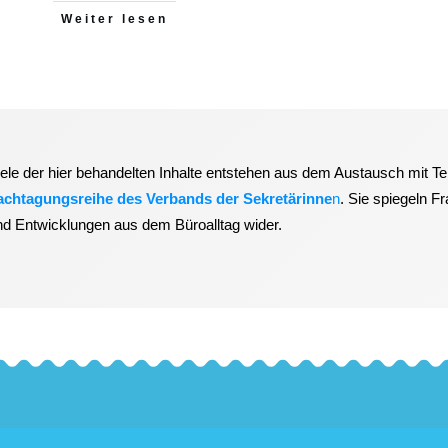
Weiter lesen
iele der hier behandelten Inhalte entstehen aus dem Austausch mit T
achtagungsreihe des Verbands der Sekretärinne
n
. Sie spiegeln F
nd Entwicklungen aus dem Büroalltag wider.