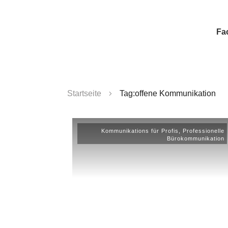
Fa
Startseite
Tag:offene Kommunikation
Kommunikations für Profis
,
Professionelle
Bürokommunikation