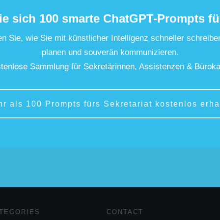
ie sich 100 smarte ChatGPT-Prompts fü
n Sie, wie Sie mit künstlicher Intelligenz schneller schreibe
planen und souverän kommunizieren.
tenlose Sammlung für Sekretärinnen, Assistenzen & Büroka
hr als 100 Prompts fürs Sekretariat kostenlos erha
TEGORIES
CONTACT