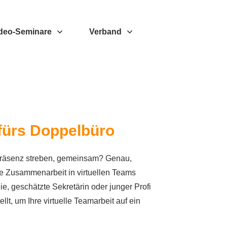
deo-Seminare
Verband
 fürs Doppelbüro
räsenz streben, gemeinsam? Genau,
ie Zusammenarbeit in virtuellen Teams
e, geschätzte Sekretärin oder junger Profi
lt, um Ihre virtuelle Teamarbeit auf ein