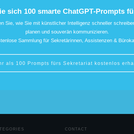
ie sich 100 smarte ChatGPT-Prompts fü
n Sie, wie Sie mit künstlicher Intelligenz schneller schreibe
planen und souverän kommunizieren.
tenlose Sammlung für Sekretärinnen, Assistenzen & Büroka
hr als 100 Prompts fürs Sekretariat kostenlos erha
TEGORIES
CONTACT