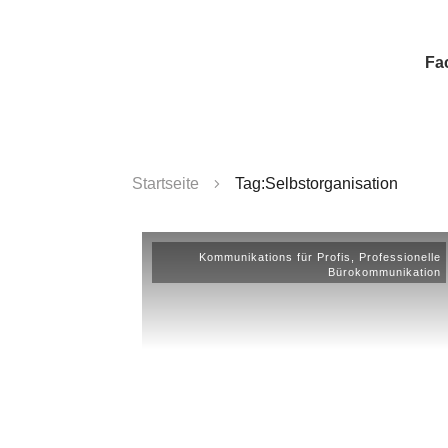
Fa
Startseite
Tag:Selbstorganisation
Kommunikations für Profis
,
Professionelle
Bürokommunikation