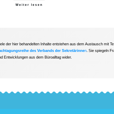
Weiter lesen
iele der hier behandelten Inhalte entstehen aus dem Austausch mit T
achtagungsreihe des Verbands der Sekretärinne
n
. Sie spiegeln F
nd Entwicklungen aus dem Büroalltag wider.