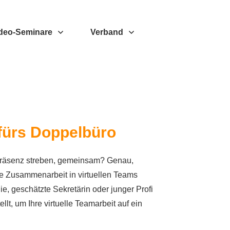
deo-Seminare
Verband
 fürs Doppelbüro
räsenz streben, gemeinsam? Genau,
ie Zusammenarbeit in virtuellen Teams
e, geschätzte Sekretärin oder junger Profi
lt, um Ihre virtuelle Teamarbeit auf ein