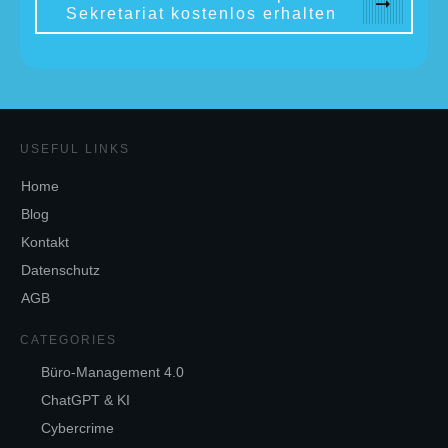
Sekretariat kostenlos erhalten
USEFUL LINKS
Home
Blog
Kontakt
Datenschutz
AGB
CATEGORIES
Büro-Management 4.0
ChatGPT & KI
Cybercrime