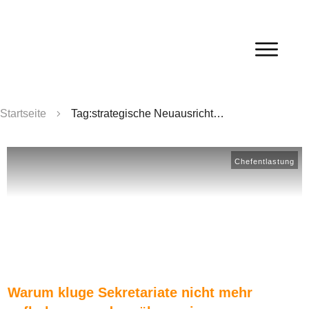
Startseite
Tag:strategische Neuausrichtung
Chefentlastung
Warum kluge Sekretariate nicht mehr