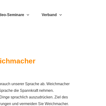
deo-Seminare
Verband
Weichmacher
ebrauch unserer Sprache ab. Weichmacher
 Sprache die Spannkraft nehmen.
r Dinge sprachlich auszudrücken. Ziel des
ierungen und vermeiden Sie Weichmacher.