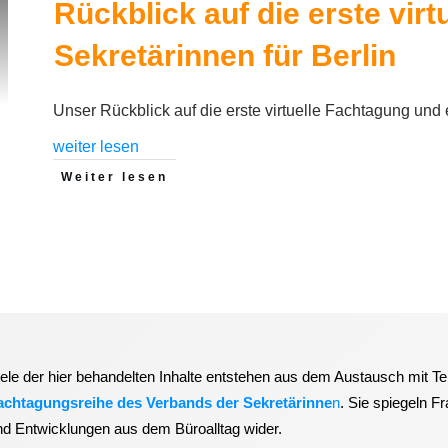
Rückblick auf die erste vir
Sekretärinnen für Berlin
Unser Rückblick auf die erste virtuelle Fachtagung und e
weiter lesen
Weiter lesen
iele der hier behandelten Inhalte entstehen aus dem Austausch mit T
achtagungsreihe des Verbands der Sekretärinne
n
. Sie spiegeln F
nd Entwicklungen aus dem Büroalltag wider.