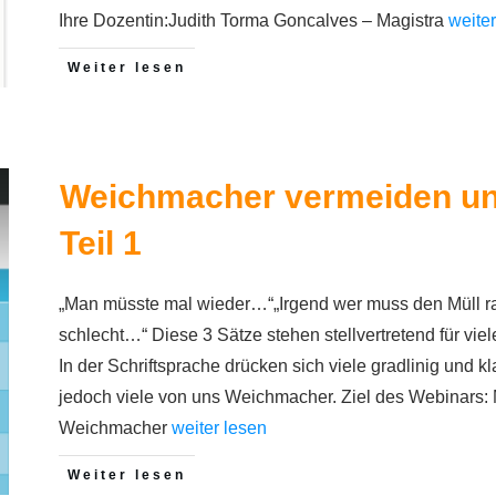
Ihre Dozentin:Judith Torma Goncalves – Magistra
weite
Weiter lesen
Weichmacher vermeiden und
Teil 1
„Man müsste mal wieder…“„Irgend wer muss den Müll r
schlecht…“ Diese 3 Sätze stehen stellvertretend für vi
In der Schriftsprache drücken sich viele gradlinig und k
jedoch viele von uns Weichmacher. Ziel des Webinars:
Weichmacher
weiter lesen
Weiter lesen