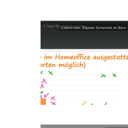
Cybercrime
,
Digitale Sicherheit im Büro