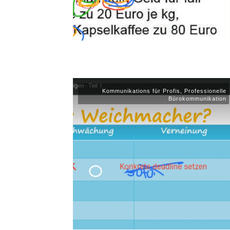
Kommunikations für Profis
,
Professionelle
Bürokommunikation