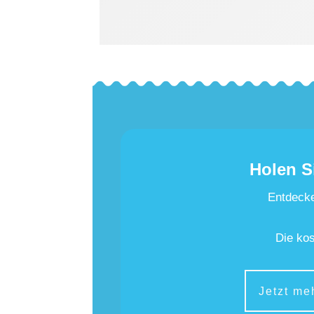
Holen S
Entdecke
Die kos
Jetzt me