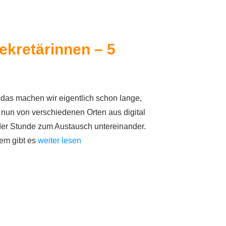
ekretärinnen – 5
n – das machen wir eigentlich schon lange,
 nun von verschiedenen Orten aus digital
 der Stunde zum Austausch untereinander.
dem gibt es
weiter lesen