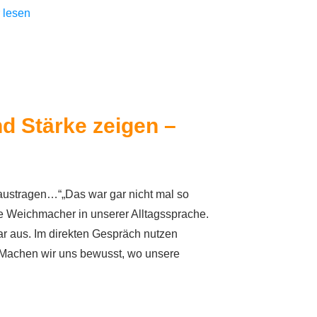
r lesen
 Stärke zeigen –
austragen…“„Das war gar nicht mal so
ele Weichmacher in unserer Alltagssprache.
lar aus. Im direkten Gespräch nutzen
 Machen wir uns bewusst, wo unsere