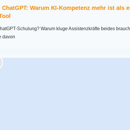
. ChatGPT: Warum KI-Kompetenz mehr ist als e
Tool
ChatGPT-Schulung? Warum kluge Assistenzkräfte beides brauc
e davon