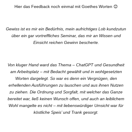
Hier das Feedback noch einmal mit Goethes Worten 😊
Gewiss ist es mir ein Bedürfnis, mein aufrichtiges Lob kundzutun
über ein gar vortreffliches Seminar, das mir an Wissen und
Einsicht reichen Gewinn bescherte.
Von kluger Hand ward das Thema – ChatGPT und Gesundheit
am Arbeitsplatz – mit Bedacht gewählt und in wohlgesetzten
Worten dargelegt. So war es denn ein Vergnügen, den
erhellenden Ausführungen zu lauschen und aus ihnen Nutzen
zu ziehen. Die Ordnung und Sorgfalt, mit welcher das Ganze
bereitet war, ließ keinen Wunsch offen, und auch an leiblichem
Wohl mangelte es nicht – mit liebenswürdiger Umsicht war für
köstliche Speis’ und Trank gesorgt.