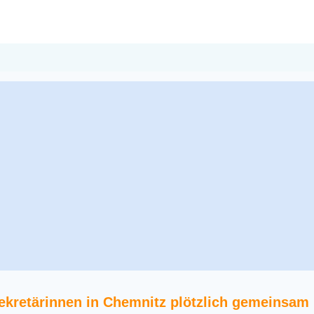
ekretärinnen in Chemnitz plötzlich gemeinsam 