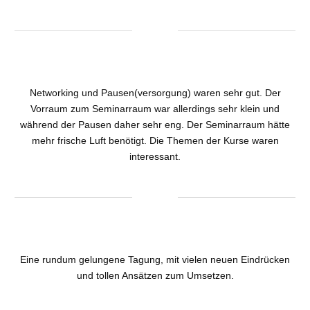
Networking und Pausen(versorgung) waren sehr gut. Der
Vorraum zum Seminarraum war allerdings sehr klein und
während der Pausen daher sehr eng. Der Seminarraum hätte
mehr frische Luft benötigt. Die Themen der Kurse waren
interessant.
Eine rundum gelungene Tagung, mit vielen neuen Eindrücken
und tollen Ansätzen zum Umsetzen.