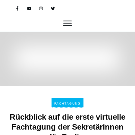
FACHTAGUNG
Rückblick auf die erste virtuelle
Fachtagung der Sekretärinnen