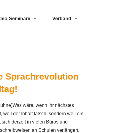
deo-Seminare
Verband
e Sprachrevolution
ltag!
 Bühne)Was wäre, wenn Ihr nächstes
, weil der Inhalt falsch, sondern weil ein
 sich derzeit in vielen Büros und
schreibweisen an Schulen verlängert,