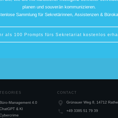
planen und souverän kommunizieren.
tenlose Sammlung für Sekretärinnen, Assistenzen & Büroka
hr als 100 Prompts fürs Sekretariat kostenlos erha
TEGORIES
CONTACT
Grünauer Weg 8, 14712 Rath
Büro-Management 4.0
ChatGPT & KI
+49 3385 51 79 39
Cybercrime