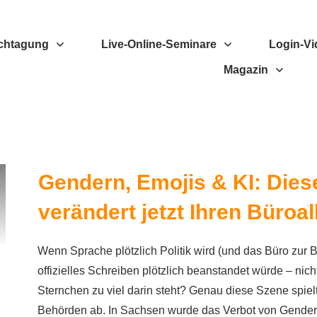
chtagung
Live-Online-Seminare
Login-Vi
Magazin
Gendern, Emojis & KI: Dies
verändert jetzt Ihren Büroal
Wenn Sprache plötzlich Politik wird (und das Büro zur
offizielles Schreiben plötzlich beanstandet würde – nicht
Sternchen zu viel darin steht? Genau diese Szene spielt
Behörden ab. In Sachsen wurde das Verbot von Gender