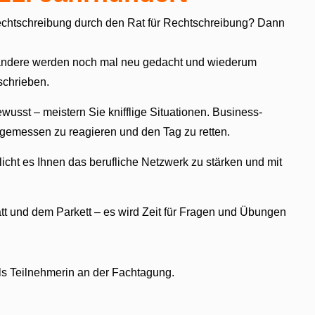
chtschreibung durch den Rat für Rechtschreibung? Dann
, andere werden noch mal neu gedacht und wiederum
schrieben.
ewusst – meistern Sie knifflige Situationen. Business-
ngemessen zu reagieren und den Tag zu retten.
icht es Ihnen das berufliche Netzwerk zu stärken und mit
tt und dem Parkett – es wird Zeit für Fragen und Übungen
ls Teilnehmerin an der Fachtagung.