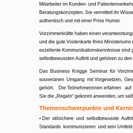
Mitarbeiter im Kunden- und Patientenverkeh
Beratungskonzepten. Sie vermittelt ihr Wiss
authentisch und mit einer Prise Humor.
Vorzimmerkräfte haben einen verantwortungsv
und die gute Visitenkarte Ihres Ministerium
exzellente Kommunikationskenntnisse sind g
selbstbewussten Auftritt und gehören zu den
Das Business Knigge Seminar für Vorzimm
souveränen Umgang mit Vorgesetzen, Ges
gehört. Die Teilnehmerinnen erfahren auf 
Sie die „Regeln“ gekonnt anwenden, um sel
Themenschwerpunkte und Kerni
• Der stilsichere und selbstbewusste Auftr
Standards kommunizieren und sein Umfeld 