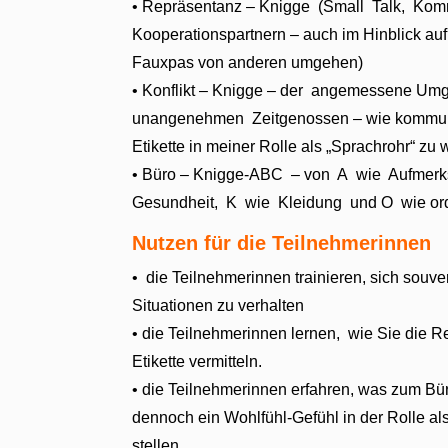
• Repräsentanz – Knigge (Small Talk, K
Kooperationspartnern – auch im Hinblick auf
Fauxpas von anderen umgehen)
• Konflikt – Knigge – der angemessene Um
unangenehmen Zeitgenossen – wie kommunizi
Etikette in meiner Rolle als „Sprachrohr“ zu
• Büro – Knigge-ABC – von A wie Aufmer
Gesundheit, K wie Kleidung und O wie ord
Nutzen für die Teilnehmerinnen
• die Teilnehmerinnen trainieren, sich souv
Situationen zu verhalten
• die Teilnehmerinnen lernen, wie Sie die 
Etikette vermitteln.
• die Teilnehmerinnen erfahren, was zum Bür
dennoch ein Wohlfühl-Gefühl in der Rolle als
stellen.