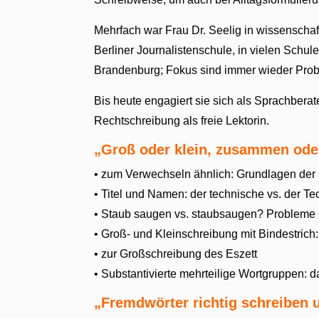
Mehrfach war Frau Dr. Seelig in wissenschaftl
Berliner Journalistenschule, in vielen Sch
Brandenburg; Fokus sind immer wieder Pro
Bis heute engagiert sie sich als Sprachberat
Rechtschreibung als freie Lektorin.
„Groß oder klein, zusammen ode
• zum Verwechseln ähnlich: Grundlagen der
• Titel und Namen: der technische vs. der Te
• Staub saugen vs. staubsaugen? Probleme 
• Groß- und Kleinschreibung mit Bindestrich
• zur Großschreibung des Eszett
• Substantivierte mehrteilige Wortgruppen: d
„Fremdwörter richtig schreiben 