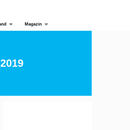
and
Magazin
 2019