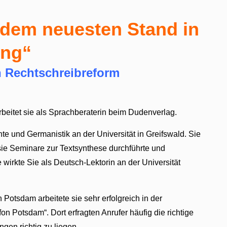
 dem neuesten Stand in
ung“
en Rechtschreibreform
rbeitet sie als Sprachberaterin beim Dudenverlag.
te und Germanistik an der Universität in Greifswald. Sie
ie Seminare zur Textsynthese durchführte und
wirkte Sie als Deutsch-Lektorin an der Universität
 Potsdam arbeitete sie sehr erfolgreich in der
n Potsdam“. Dort erfragten Anrufer häufig die richtige
gen richtig zu liegen.