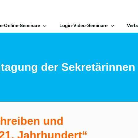
ve-Online-Seminare
Login-Video-Seminare
Verb
tagung der Sekretärinnen
chreiben und
 21. Jahrhundert“