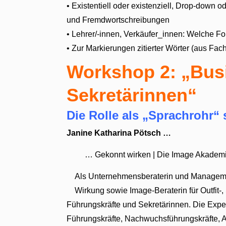
• Existentiell oder existenziell, Drop-dow
und Fremdwortschreibungen
• Lehrer/-innen, Verkäufer_innen: Welche F
• Zur Markierungen zitierter Wörter (aus Fa
Workshop 2: „Bus
Sekretärinnen“
Die Rolle als „Sprachrohr“ 
Janine Katharina Pötsch …
… Gekonnt wirken | Die Image Akadem
Als Unternehmensberaterin und Managemen
Wirkung sowie Image-Beraterin für Outfit-,
Führungskräfte und Sekretärinnen. Die Experti
Führungskräfte, Nachwuchsführungskräfte, A