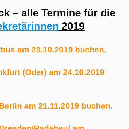
ck – alle Termine für die
kretärinnen
2019
tbus am 23.10.2019 buchen.
nkfurt (Oder) am 24.10.2019
 Berlin am 21.11.2019 buchen.
n Dresden/Radebeul am