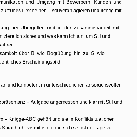
ommunikation und Umgang mit Bewerbern, Kunden und
 zu frühes Erscheinen – souverän agieren und richtig mit
gang bei Übergriffen und in der Zusammenarbeit mit
ere ich sicher und was kann ich tun, um Stil und
 wahren
ksamkeit über B wie Begrüßung hin zu G wie
entliches Erscheinungsbild
erän und kompetent in unterschiedlichen anspruchsvollen
Repräsentanz – Aufgabe angemessen und klar mit Stil und
o – Knigge-ABC gehört und sie in Konfliktsituationen
 Sprachrohr vermitteln, ohne sich selbst in Frage zu