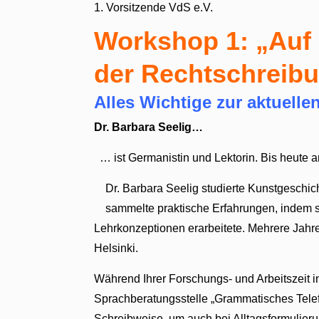
1. Vorsitzende VdS e.V.
Workshop 1: „Auf
der Rechtschreib
Alles Wichtige zur aktuell
Dr. Barbara Seelig…
… ist Germanistin und Lektorin. Bis heute a
Dr. Barbara Seelig studierte Kunstgeschich
sammelte praktische Erfahrungen, indem s
Lehrkonzeptionen erarbeitete. Mehrere Jahre 
Helsinki.
Während Ihrer Forschungs- und Arbeitszeit in
Sprachberatungsstelle „Grammatisches Telefo
Schreibweise, um auch bei Alltagsformulierun