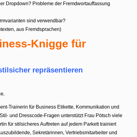
n oder Dropdown? Probleme der Fremdwortauffassung
ormvarianten sind verwendbar?
chtexten, aus Fremdsprachen)
iness-Knigge für
stilsicher repräsentieren
ie.
t-Trainerin für Business Etikette, Kommunikation und
 Stil- und Dresscode-Fragen unterstützt Frau Pötsch viele
n für stilsicheres Auftreten auf jedem Parkett trainiert
uszubildende, Sekretärinnen, Vertriebsmitarbeiter und