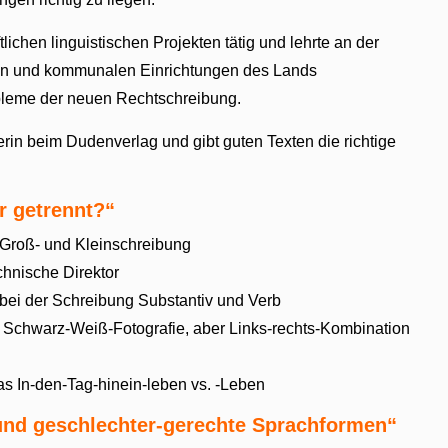
ichen linguistischen Projekten tätig und lehrte an der
ulen und kommunalen Einrichtungen des Lands
bleme der neuen Rechtschreibung.
erin beim Dudenverlag und gibt guten Texten die richtige
r getrennt?“
 Groß- und Kleinschreibung
chnische Direktor
bei der Schreibung Substantiv und Verb
: Schwarz-Weiß-Fotografie, aber Links-rechts-Kombination
as In-den-Tag-hinein-leben vs. -Leben
und geschlechter-gerechte Sprachformen“