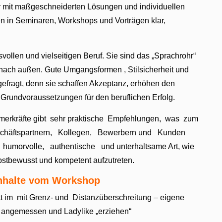
r mit maßgeschneiderten Lösungen und individuellen
en in Seminaren, Workshops und Vorträgen klar,
ollen und vielseitigen Beruf. Sie sind das „Sprachrohr“
s nach außen. Gute Umgangsformen , Stilsicherheit und
efragt, denn sie schaffen Akzeptanz, erhöhen den
 Grundvoraussetzungen für den beruflichen Erfolg.
erkräfte gibt sehr praktische Empfehlungen, was zum
chäftspartnern, Kollegen, Bewerbern und Kunden
humorvolle, authentische und unterhaltsame Art, wie
bstbewusst und kompetent aufzutreten.
nhalte vom Workshop
itt im mit Grenz- und Distanzüberschreitung – eigene
angemessen und Ladylike „erziehen“