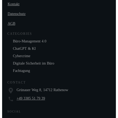
Kontakt
Datenschutz
AGB
CATEGORIES
Büro-Management 4.0
ChatGPT & KI
Cybercrime
Digitale Sicherheit im Büro
Fachtagung
CONTACT
Grünauer Weg 8, 14712 Rathenow
+49 3385 51 79 39
SOCIAL