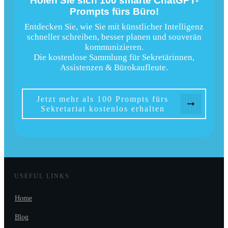
Holen Sie sich 100 smarte ChatGPT-
Prompts fürs Büro!
Entdecken Sie, wie Sie mit künstlicher Intelligenz
schneller schreiben, besser planen und souverän
kommunizieren.
Die kostenlose Sammlung für Sekretärinnen,
Assistenzen & Bürokaufleute.
Jetzt mehr als 100 Prompts fürs
Sekretariat kostenlos erhalten
USEFUL LINKS
Home
Blog