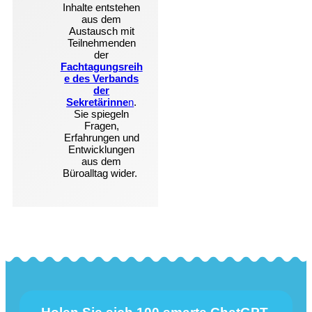
Inhalte entstehen
aus dem
Austausch mit
Teilnehmenden
der
Fachtagungsreih
e des Verbands
der
Sekretärinne
n
.
Sie spiegeln
Fragen,
Erfahrungen und
Entwicklungen
aus dem
Büroalltag wider.