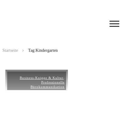
Startseite
Tag:Kindergarten
Business-Knigge & Kultur
,
Professionelle
Bürokommunikation