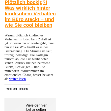
Plötzlich bockig?!
Was wirklich hinter
kindischem Verhalten
im Büro steckt – und
wie Sie cool bleiben
Warum plötzlich kindisches
Verhalten im Büro kein Zufall ist
„Also wenn das so weitergeht, dann
bin ich raus!“ – knallt es in der
Besprechung. Die Stimme ist laut,
trotzig, beleidigt. Die Kollegin
rauscht ab, die Tür bleibt offen
stehen. Zurück bleiben betretene
Blicke, Schweigen – und Sie
mittendrin. Willkommen im
emotionalen Chaos, besser bekannt
als
weiter lesen
Weiter lesen
Viele der hier
behandelten