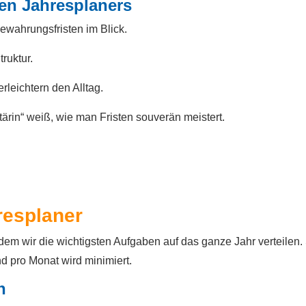
ten Jahresplaners
ewahrungsfristen im Blick.
ruktur.
leichtern den Alltag.
ärin“ weiß, wie man Fristen souverän meistert.
hresplaner
dem wir die wichtigsten Aufgaben auf das ganze Jahr verteilen.
d pro Monat wird minimiert.
n