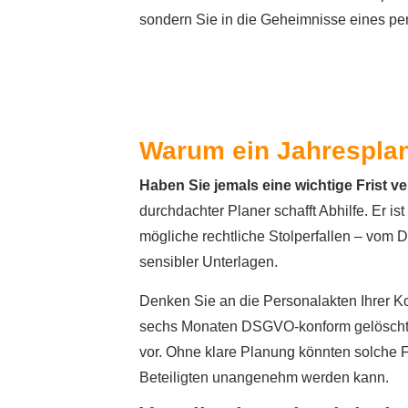
sondern Sie in die Geheimnisse eines per
Warum ein Jahresplan
Haben Sie jemals eine wichtige Frist v
durchdachter Planer schafft Abhilfe. Er i
mögliche rechtliche Stolperfallen – vom D
sensibler Unterlagen.
Denken Sie an die Personalakten Ihrer 
sechs Monaten DSGVO-konform gelöscht we
vor. Ohne klare Planung könnten solche F
Beteiligten unangenehm werden kann.