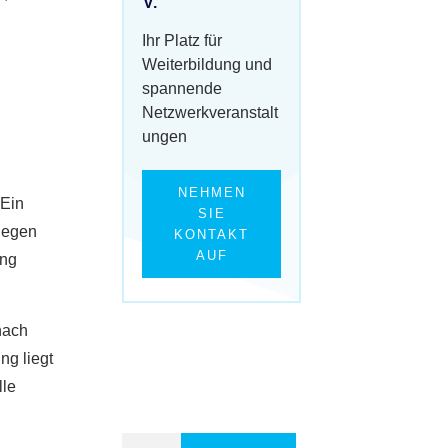
V.
Ihr Platz für
Weiterbildung und
spannende
Netzwerkveranstalt
ungen
NEHMEN
 Ein
SIE
 gegen
KONTAKT
AUF
ung
nach
ng liegt
lle