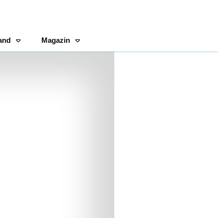
and
Magazin