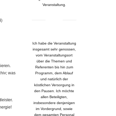
Veranstaltung.
4)
Ich habe die Veranstaltung
insgesamt sehr genossen,
vom Veranstaltungsort
über die Themen und
ieren.
Referenten bis hin zum
chiv; was
Programm, dem Ablauf
und natürlich der
köstlichen Versorgung in
den Pausen. Ich möchte
allen Beteiligten,
leister.
insbesondere denjenigen
nergie!
im Vordergrund, sowie
dem gesamten Personal