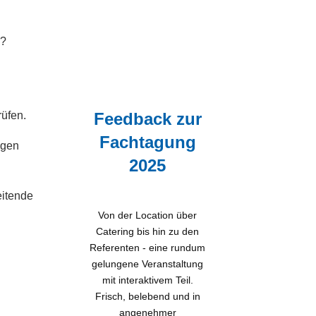
m?
rüfen.
Feedback zur
Fachtagung
egen
2025
eitende
Von der Location über
Catering bis hin zu den
Referenten - eine rundum
gelungene Veranstaltung
mit interaktivem Teil.
Frisch, belebend und in
angenehmer