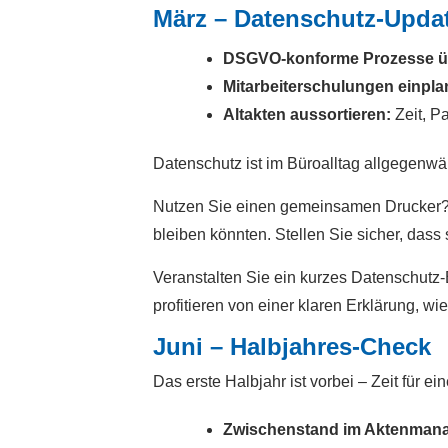
März – Datenschutz-Upda
DSGVO-konforme Prozesse ü
Mitarbeiterschulungen einpla
Altakten aussortieren:
Zeit, P
Datenschutz ist im Büroalltag allgegenwär
Nutzen Sie einen gemeinsamen Drucker? P
bleiben könnten. Stellen Sie sicher, das
Veranstalten Sie ein kurzes Datenschutz-
profitieren von einer klaren Erklärung,
Juni – Halbjahres-Check
Das erste Halbjahr ist vorbei – Zeit für 
Zwischenstand im Aktenmana