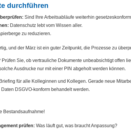
te durchführen
berprüfen:
Sind Ihre Arbeitsabläufe weiterhin gesetzeskonfor
nen:
Datenschutz lebt vom Wissen aller.
apierberge zu reduzieren.
tig, und der März ist ein guter Zeitpunkt, die Prozesse zu überp
rüfen Sie, ob vertrauliche Dokumente unbeabsichtigt offen li
s solche Ausdrucke nur mit einer PIN abgeholt werden können.
Briefing für alle Kolleginnen und Kollegen. Gerade neue Mitarb
 wie Daten DSGVO-konform behandelt werden.
eine Bestandsaufnahme!
gement prüfen:
Was läuft gut, was braucht Anpassung?