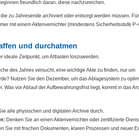
leginnen freundlich daran, diese nachzureichen.
 die zu Jahresende archiviert oder entsorgt werden müssen. Für
mmer mit einem Aktenvernichter (mindestens Sicherheitsstufe P-
affen und durchatmen
r ideale Zeitpunkt, um Altlasten loszuwerden.
che des Jahres versucht, eine wichtige Akte zu finden, nur um
 wurde? Nutzen Sie den Dezember, um das Ablagesystem zu optim
r. Was vor Ablauf der Aufbewahrungsfrist liegt, kommt in das Ar
e alle physischen und digitalen Archive durch.
en:
Denken Sie an einen Aktenvernichter oder zertifizierte Dienst
en Sie mit frischen Dokumenten, klaren Prozessen und neuer E