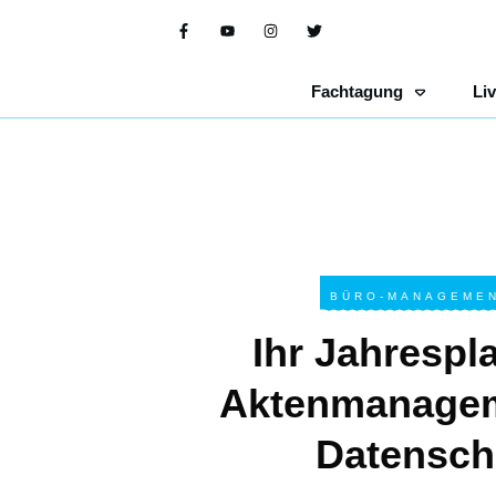
Fachtagung
Li
BÜRO-MANAGEMEN
Ihr Jahrespla
Aktenmanage
Datensch