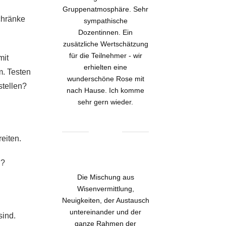
Gruppenatmosphäre. Sehr
chränke
sympathische
Dozentinnen. Ein
zusätzliche Wertschätzung
für die Teilnehmer - wir
mit
erhielten eine
m. Testen
wunderschöne Rose mit
stellen?
nach Hause. Ich komme
sehr gern wieder.
eiten.
n?
Die Mischung aus
Wisenvermittlung,
Neuigkeiten, der Austausch
untereinander und der
sind.
ganze Rahmen der