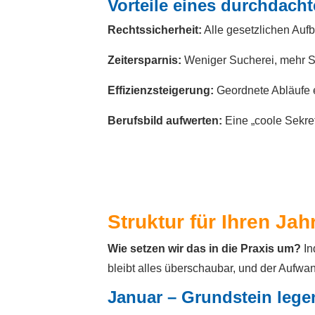
Vorteile eines durchdach
Rechtssicherheit:
Alle gesetzlichen Aufb
Zeitersparnis:
Weniger Sucherei, mehr St
Effizienzsteigerung:
Geordnete Abläufe er
Berufsbild aufwerten:
Eine „coole Sekret
Struktur für Ihren Ja
Wie setzen wir das in die Praxis um?
In
bleibt alles überschaubar, und der Aufwan
Januar – Grundstein lege