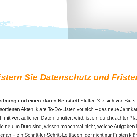
stern Sie Datenschutz und Friste
Ordnung und einen klaren Neustart!
Stellen Sie sich vor, Sie s
ortierten Akten, klare To-Do-Listen vor sich – das neue Jahr k
 mit vertraulichen Daten jongliert wird, ist ein durchdachter Pl
e neu im Büro sind, wissen manchmal nicht, welche Aufgaben P
an – ein Schritt-für-Schritt-Leitfaden, der nicht nur Fristen klär