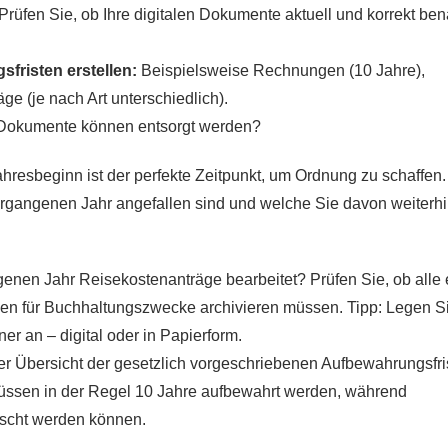
Prüfen Sie, ob Ihre digitalen Dokumente aktuell und korrekt be
fristen erstellen:
Beispielsweise Rechnungen (10 Jahre),
e (je nach Art unterschiedlich).
okumente können entsorgt werden?
hresbeginn ist der perfekte Zeitpunkt, um Ordnung zu schaffen.
rgangenen Jahr angefallen sind und welche Sie davon weiterh
nen Jahr Reisekostenanträge bearbeitet? Prüfen Sie, ob alle e
en für Buchhaltungszwecke archivieren müssen. Tipp: Legen Si
er an – digital oder in Papierform.
er Übersicht der gesetzlich vorgeschriebenen Aufbewahrungsfri
ssen in der Regel 10 Jahre aufbewahrt werden, während
löscht werden können.