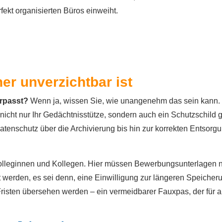
fekt organisierten Büros einweiht.
er unverzichtbar ist
erpasst?
Wenn ja, wissen Sie, wie unangenehm das sein kann.
st nicht nur Ihr Gedächtnisstütze, sondern auch ein Schutzschild
atenschutz über die Archivierung bis hin zur korrekten Entsorg
Kolleginnen und Kollegen. Hier müssen Bewerbungsunterlagen 
rden, es sei denn, eine Einwilligung zur längeren Speicheru
risten übersehen werden – ein vermeidbarer Fauxpas, der für a