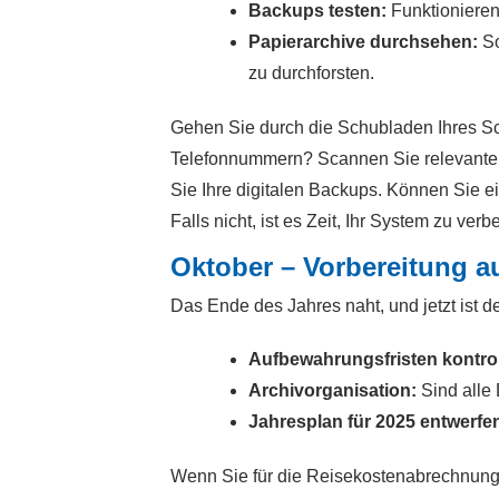
Backups testen:
Funktionieren
Papierarchive durchsehen:
So
zu durchforsten.
Gehen Sie durch die Schubladen Ihres Schr
Telefonnummern? Scannen Sie relevante 
Sie Ihre digitalen Backups. Können Sie e
Falls nicht, ist es Zeit, Ihr System zu verb
Oktober – Vorbereitung a
Das Ende des Jahres naht, und jetzt ist d
Aufbewahrungsfristen kontrol
Archivorganisation:
Sind alle 
Jahresplan für 2025 entwerfe
Wenn Sie für die Reisekostenabrechnung z