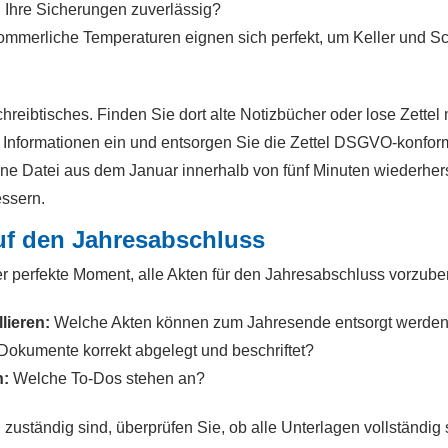
 Ihre Sicherungen zuverlässig?
mmerliche Temperaturen eignen sich perfekt, um Keller und S
eibtisches. Finden Sie dort alte Notizbücher oder lose Zettel 
Informationen ein und entsorgen Sie die Zettel DSGVO-konfor
ine Datei aus dem Januar innerhalb von fünf Minuten wiederher
essern.
uf den Jahresabschluss
er perfekte Moment, alle Akten für den Jahresabschluss vorzuber
lieren:
Welche Akten können zum Jahresende entsorgt werde
Dokumente korrekt abgelegt und beschriftet?
n:
Welche To-Dos stehen an?
uständig sind, überprüfen Sie, ob alle Unterlagen vollständig 