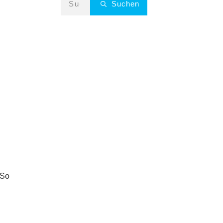
Suchen
 So