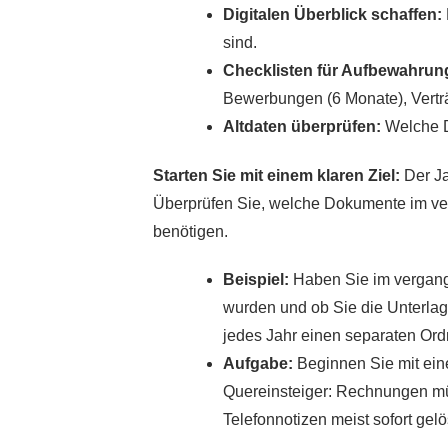
Digitalen Überblick schaffen:
sind.
Checklisten für Aufbewahrungs
Bewerbungen (6 Monate), Verträg
Altdaten überprüfen:
Welche D
Starten Sie mit einem klaren Ziel:
Der Ja
Überprüfen Sie, welche Dokumente im ve
benötigen.
Beispiel:
Haben Sie im vergange
wurden und ob Sie die Unterlag
jedes Jahr einen separaten Ordn
Aufgabe:
Beginnen Sie mit ein
Quereinsteiger: Rechnungen mü
Telefonnotizen meist sofort ge