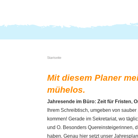
Startseite
Mit diesem Planer mei
mühelos.
Jahresende im Büro: Zeit für Fristen, 
Ihrem Schreibtisch, umgeben von sauber s
kommen! Gerade im Sekretariat, wo täglich
und O. Besonders Quereinsteigerinnen, di
haben. Genau hier setzt unser Jahresplaner 