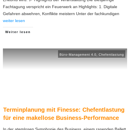
Fachtagung verspricht ein Feuerwerk an Highlights: 1. Digitale
Gefahren abwehren, Konflikte meistern Unter der fachkundigen
weiter lesen
Weiter lesen
Büro-Management 4.0
,
Chefentlastung
Terminplanung mit Finesse: Chefentlastung
für eine makellose Business-Performance
In der atemlosen Symphonie des Business, einem rasenden Ballett