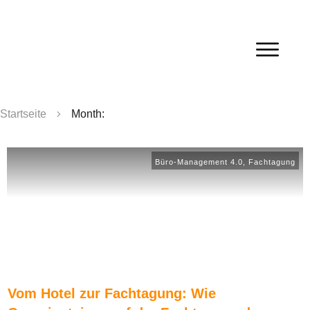
Startseite
Month:
Büro-Management 4.0
,
Fachtagung
Vom Hotel zur Fachtagung: Wie