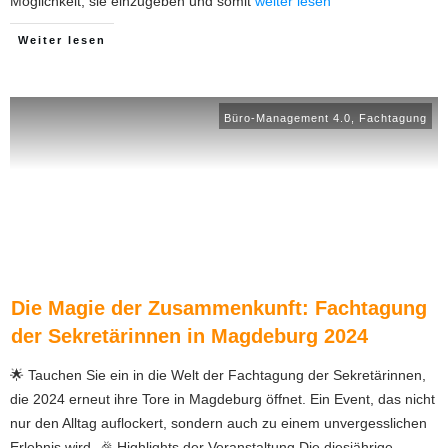
Möglichkeit, sie einzugeben und somit
weiter lesen
Weiter lesen
Büro-Management 4.0
,
Fachtagung
Die Magie der Zusammenkunft: Fachtagung
der Sekretärinnen in Magdeburg 2024
🌟 Tauchen Sie ein in die Welt der Fachtagung der Sekretärinnen,
die 2024 erneut ihre Tore in Magdeburg öffnet. Ein Event, das nicht
nur den Alltag auflockert, sondern auch zu einem unvergesslichen
Erlebnis wird. 🎉 Highlights der Veranstaltung Die diesjährige