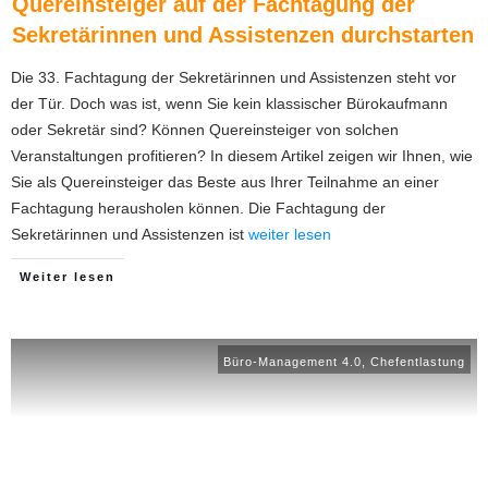
Quereinsteiger auf der Fachtagung der
Sekretärinnen und Assistenzen durchstarten
Die 33. Fachtagung der Sekretärinnen und Assistenzen steht vor
der Tür. Doch was ist, wenn Sie kein klassischer Bürokaufmann
oder Sekretär sind? Können Quereinsteiger von solchen
Veranstaltungen profitieren? In diesem Artikel zeigen wir Ihnen, wie
Sie als Quereinsteiger das Beste aus Ihrer Teilnahme an einer
Fachtagung herausholen können. Die Fachtagung der
Sekretärinnen und Assistenzen ist
weiter lesen
Weiter lesen
Büro-Management 4.0
,
Chefentlastung