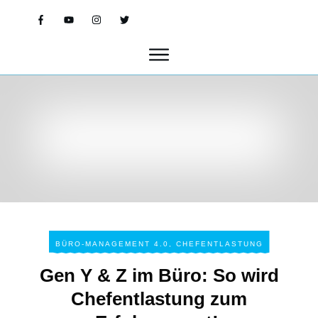
BÜRO-MANAGEMENT 4.0
,
CHEFENTLASTUNG
Gen Y & Z im Büro: So wird
Chefentlastung zum