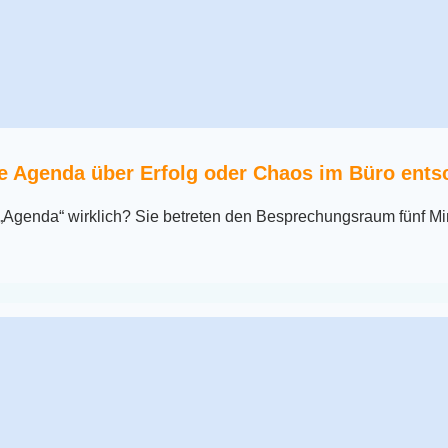
e Agenda über Erfolg oder Chaos im Büro ents
„Agenda“ wirklich? Sie betreten den Besprechungsraum fünf Mi