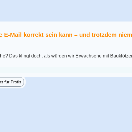
 E-Mail korrekt sein kann – und trotzdem niem
che? Das klingt doch, als würden wir Erwachsene mit Bauklötze
 für Profis