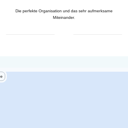
Die perfekte Organisation und das sehr aufmerksame
Miteinander.
he