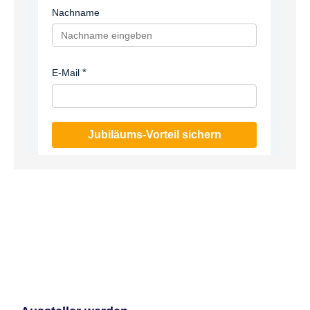
Nachname
E-Mail
Jubiläums-Vorteil sichern