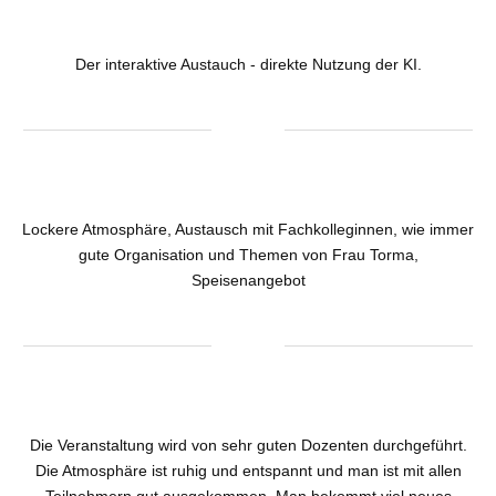
Der interaktive Austauch - direkte Nutzung der KI.
Lockere Atmosphäre, Austausch mit Fachkolleginnen, wie immer
gute Organisation und Themen von Frau Torma,
Speisenangebot
Die Veranstaltung wird von sehr guten Dozenten durchgeführt.
Die Atmosphäre ist ruhig und entspannt und man ist mit allen
Teilnehmern gut ausgekommen. Man bekommt viel neues