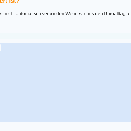
rt ist?
ist nicht automatisch verbunden Wenn wir uns den Büroalltag 