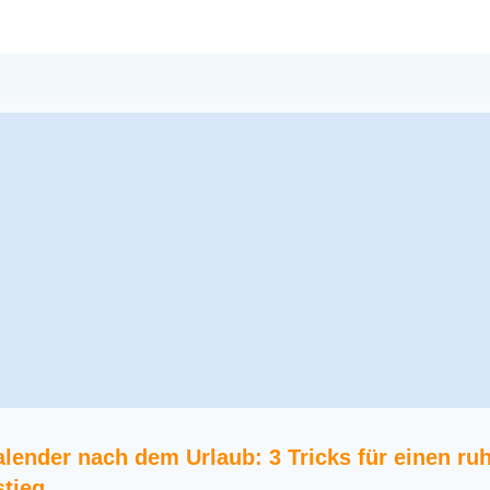
lender nach dem Urlaub: 3 Tricks für einen ru
stieg