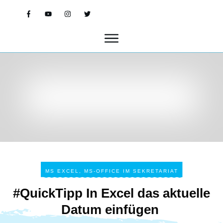
MS EXCEL
,
MS-OFFICE IM SEKRETARIAT
#QuickTipp In Excel das aktuelle
Datum einfügen