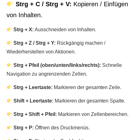
Strg + C / Strg + V:
Kopieren / Einfügen
von Inhalten.
Strg + X:
Ausschneiden von Inhalten.
Strg + Z / Strg + Y:
Rückgängig machen /
Wiederherstellen von Aktionen.
Strg + Pfeil (oben/unten/links/rechts):
Schnelle
Navigation zu angrenzenden Zellen.
Strg + Leertaste:
Markieren der gesamten Zeile.
Shift + Leertaste:
Markieren der gesamten Spalte.
Strg + Shift + Pfeil:
Markieren von Zellenbereichen.
Strg + P:
Öffnen des Druckmenüs.