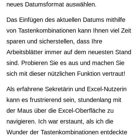
neues Datumsformat auswählen.
Das Einfügen des aktuellen Datums mithilfe
E-Mail
von Tastenkombinationen kann Ihnen viel Zeit
sparen und sicherstellen, dass Ihre
Jubiläums-Vorteil sichern
Arbeitsblätter immer auf dem neuesten Stand
sind. Probieren Sie es aus und machen Sie
sich mit dieser nützlichen Funktion vertraut!
Als erfahrene Sekretärin und Excel-Nutzerin
kann es frustrierend sein, stundenlang mit
der Maus über die Excel-Oberfläche zu
navigieren. Ich war erstaunt, als ich die
Wunder der Tastenkombinationen entdeckte