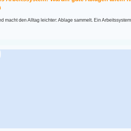
n
d macht den Alltag leichter: Ablage sammelt. Ein Arbeitssystem