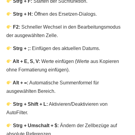
Strg + F:
Starten der Suchfunktion.
Strg + H:
Öffnen des Ersetzen-Dialogs.
F2:
Schneller Wechsel in den Bearbeitungsmodus
der ausgewählten Zelle.
Strg + ;:
Einfügen des aktuellen Datums.
Alt + E, S, V:
Werte einfügen (Werte aus Kopieren
ohne Formatierung einfügen).
Alt + =:
Automatische Summenformel für
ausgewählten Bereich.
Strg + Shift + L:
Aktivieren/Deaktivieren von
AutoFilter.
Strg + Umschalt + $:
Ändern der Zellbezüge auf
absolute Referenzen.