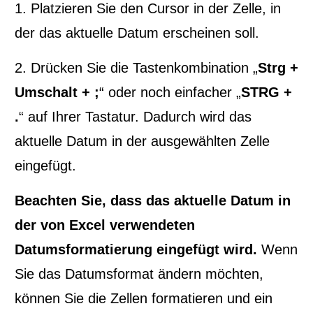
1. Platzieren Sie den Cursor in der Zelle, in
Gutschein für alle Webinare und Tagungen.
der das aktuelle Datum erscheinen soll.
2. Drücken Sie die Tastenkombination „
Strg +
Umschalt + ;
“ oder noch einfacher „
STRG +
.
“ auf Ihrer Tastatur. Dadurch wird das
aktuelle Datum in der ausgewählten Zelle
eingefügt.
Beachten Sie, dass das aktuelle Datum in
der von Excel verwendeten
Vorname
Datumsformatierung eingefügt wird.
Wenn
Sie das Datumsformat ändern möchten,
können Sie die Zellen formatieren und ein
Nachname