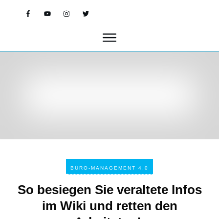
BÜRO-MANAGEMENT 4.0
So besiegen Sie veraltete Infos
im Wiki und retten den