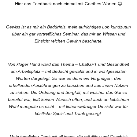
Hier das Feedback noch einmal mit Goethes Worten 😊
Gewiss ist es mir ein Bedürfnis, mein aufrichtiges Lob kundzutun
über ein gar vortreffliches Seminar, das mir an Wissen und
Einsicht reichen Gewinn bescherte.
Von kluger Hand ward das Thema – ChatGPT und Gesundheit
am Arbeitsplatz – mit Bedacht gewählt und in wohlgesetzten
Worten dargelegt. So war es denn ein Vergnügen, den
erhellenden Ausführungen zu lauschen und aus ihnen Nutzen
zu ziehen. Die Ordnung und Sorgfalt, mit welcher das Ganze
bereitet war, ließ keinen Wunsch offen, und auch an leiblichem
Wohl mangelte es nicht – mit liebenswürdiger Umsicht war für
köstliche Speis’ und Trank gesorgt.
Mein herzlicher Dank gilt all jenen, die mit Eifer und Geschick