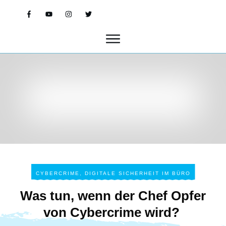
CYBERCRIME
,
DIGITALE SICHERHEIT IM BÜRO
Was tun, wenn der Chef Opfer
von Cybercrime wird?