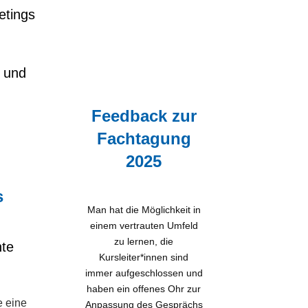
etings
e und
Feedback zur
Fachtagung
2025
s
Man hat die Möglichkeit in
einem vertrauten Umfeld
zu lernen, die
nte
Kursleiter*innen sind
immer aufgeschlossen und
haben ein offenes Ohr zur
e eine
Anpassung des Gesprächs