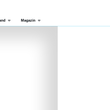
and
Magazin