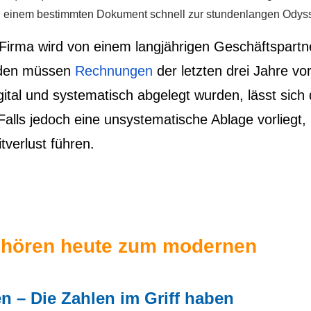
ch einem bestimmten Dokument schnell zur stundenlangen Odys
e Firma wird von einem langjährigen Geschäftspartn
unden müssen
Rechnungen
der letzten drei Jahre vo
tal und systematisch abgelegt wurden, lässt sich 
Falls jedoch eine unsystematische Ablage vorliegt,
tverlust führen.
gehören heute zum modernen
 – Die Zahlen im Griff haben