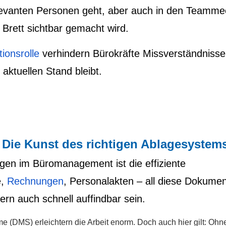
relevanten Personen geht, aber auch in den Teamme
Brett sichtbar gemacht wird.
ionsrolle
verhindern Bürokräfte Missverständniss
aktuellen Stand bleibt.
Die Kunst des richtigen Ablagesystem
gen im Büromanagement ist die effiziente
e,
Rechnungen
, Personalakten – all diese Dokume
ern auch schnell auffindbar sein.
MS) erleichtern die Arbeit enorm. Doch auch hier gilt: Ohn