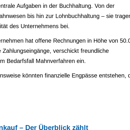
ntrale Aufgaben in der Buchhaltung. Von der
hnwesen bis hin zur Lohnbuchhaltung – sie trage
lität des Unternehmens bei.
nternehmen hat offene Rechnungen in Höhe von 50.
Zahlungseingänge, verschickt freundliche
im Bedarfsfall Mahnverfahren ein.
nsweise könnten finanzielle Engpässe entstehen, 
kauf – Der Überblick zählt