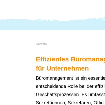
Startseite
Effizientes Büromanag
für Unternehmen
Büromanagement ist ein essentiel
entscheidende Rolle bei der effi
Geschäftsprozessen. Es umfasst 
Sekretärinnen, Sekretären, Off