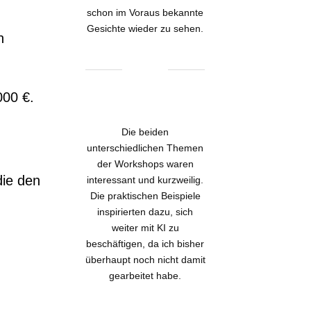
schon im Voraus bekannte
Gesichte wieder zu sehen.
n
000 €.
Die beiden
unterschiedlichen Themen
der Workshops waren
die den
interessant und kurzweilig.
Die praktischen Beispiele
inspirierten dazu, sich
weiter mit KI zu
beschäftigen, da ich bisher
überhaupt noch nicht damit
gearbeitet habe.