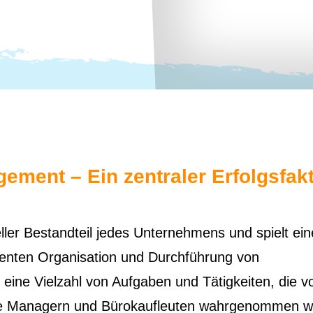
ement – Ein zentraler Erfolgsfak
ler Bestandteil jedes Unternehmens und spielt ein
zienten Organisation und Durchführung von
eine Vielzahl von Aufgaben und Tätigkeiten, die v
ice Managern und Bürokaufleuten wahrgenommen w