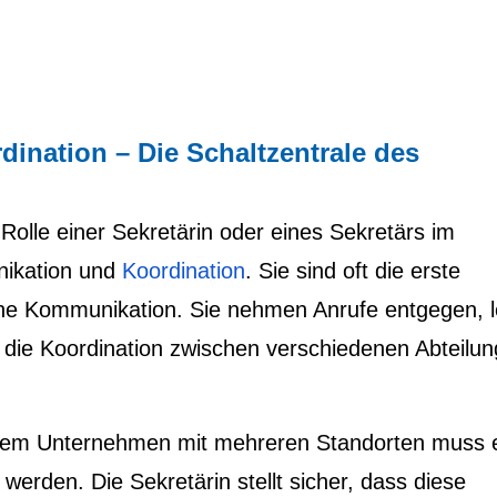
nation – Die Schaltzentrale des
 Rolle einer Sekretärin oder eines Sekretärs im
ikation und
Koordination
. Sie sind oft die erste
erne Kommunikation. Sie nehmen Anrufe entgegen, l
r die Koordination zwischen verschiedenen Abteilu
einem Unternehmen mit mehreren Standorten muss 
t werden. Die Sekretärin stellt sicher, dass diese