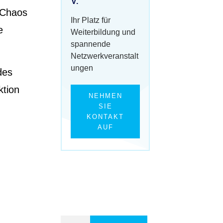
V.
 Chaos
Ihr Platz für
e
Weiterbildung und
spannende
Netzwerkveranstalt
ungen
des
ktion
NEHMEN
SIE
KONTAKT
AUF