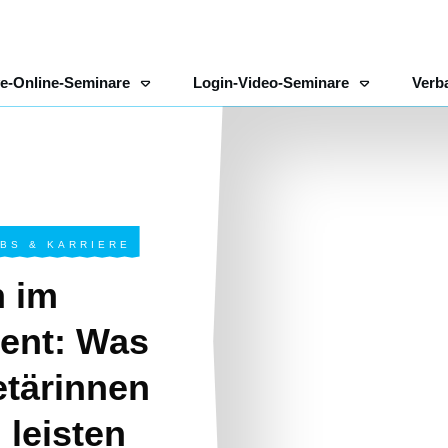
ve-Online-Seminare
Login-Video-Seminare
Verb
BS & KARRIERE
 im
ent: Was
tärinnen
 leisten