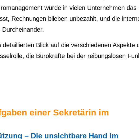
Büromanagement würde in vielen Unternehmen das
sst, Rechnungen blieben unbezahlt, und die intern
 Durcheinander.
n detaillierten Blick auf die verschiedenen Aspekte 
lrolle, die Bürokräfte bei der reibungslosen Fun
gaben einer Sekretärin im
ützung – Die unsichtbare Hand im