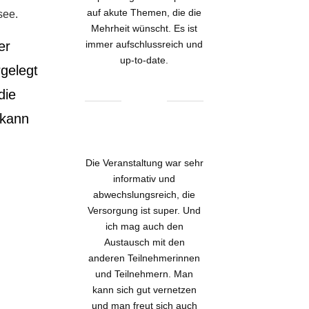
auf akute Themen, die die
see.
Mehrheit wünscht. Es ist
er
immer aufschlussreich und
up-to-date.
rgelegt
die
 kann
Die Veranstaltung war sehr
informativ und
abwechslungsreich, die
Versorgung ist super. Und
ich mag auch den
Austausch mit den
anderen Teilnehmerinnen
und Teilnehmern. Man
kann sich gut vernetzen
und man freut sich auch