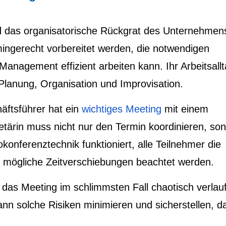
d das organisatorische Rückgrat des Unternehmens
mingerecht vorbereitet werden, die notwendigen
anagement effizient arbeiten kann. Ihr Arbeitsallt
Planung, Organisation und Improvisation.
häftsführer hat ein
wichtiges Meeting
mit einem
etärin muss nicht nur den Termin koordinieren, so
okonferenztechnik funktioniert, alle Teilnehmer die
d mögliche Zeitverschiebungen beachtet werden.
das Meeting im schlimmsten Fall chaotisch verlau
ann solche Risiken minimieren und sicherstellen, d