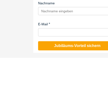
Nachname
E-Mail
Jubiläums-Vorteil sichern