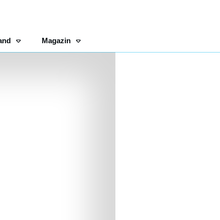
and
Magazin