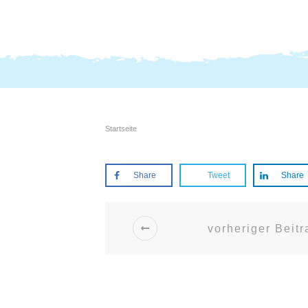
Startseite
Share
Tweet
Share
vorheriger Beitr