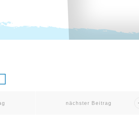
ag
nächster Beitrag