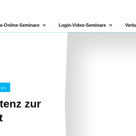
ve-Online-Seminare
Login-Video-Seminare
Verb
ERE
tenz zur
t