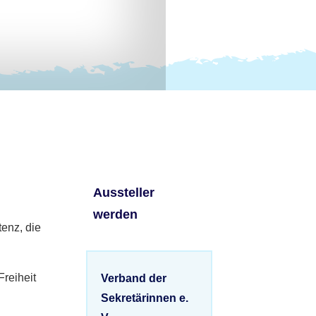
Aussteller
werden
tenz, die
Freiheit
Verband der
Sekretärinnen e.