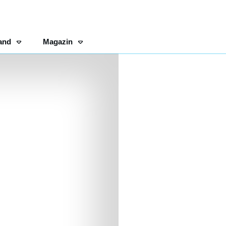
and
Magazin