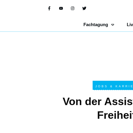
Fachtagung
Li
JOBS & KARRI
Von der Assis
Freihei