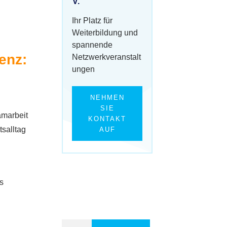
V.
Ihr Platz für
Weiterbildung und
spannende
enz:
Netzwerkveranstalt
ungen
NEHMEN
SIE
amarbeit
KONTAKT
tsalltag
AUF
s