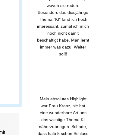
wovon sie reden.
Besonders das diesjährige
Thema "KI" fand ich hoch
interessant, zumal ich mich
noch nicht damit
beschäftigt habe. Man lernt
immer was dazu. Weiter
so!!!
Mein absolutes Highlight
war Frau Kranz, sie hat
eine wunderbare Art uns
das wichtige Thema KI
näherzubringen. Schade,
mit
dass halb 5 schon Schluss