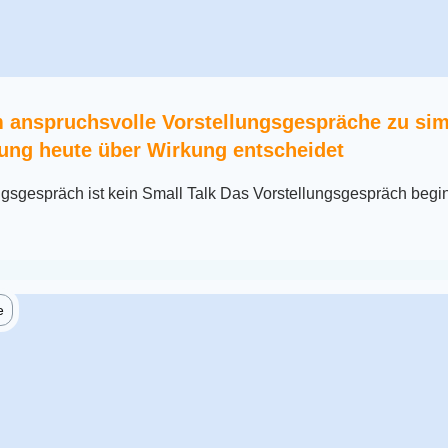
 anspruchsvolle Vorstellungsgespräche zu sim
ng heute über Wirkung entscheidet
gsgespräch ist kein Small Talk Das Vorstellungsgespräch begin
e