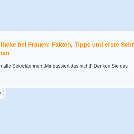
lücke bei Frauen: Fakten, Tipps und erste Schri
nnen
 alle Sekretärinnen „Mir passiert das nicht!“ Denken Sie das
e