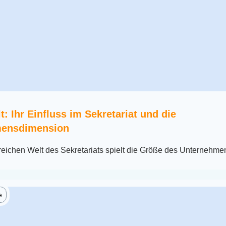
t: Ihr Einfluss im Sekretariat und die
mensdimension
nreichen Welt des Sekretariats spielt die Größe des Unternehme
e