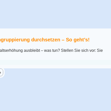
gruppierung durchsetzen – So geht’s!
tserhöhung ausbleibt – was tun? Stellen Sie sich vor: Sie
e