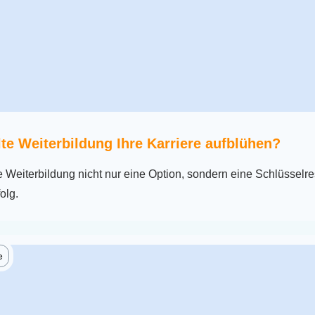
lte Weiterbildung Ihre Karriere aufblühen?
e Weiterbildung nicht nur eine Option, sondern eine Schlüsselre
olg.
e