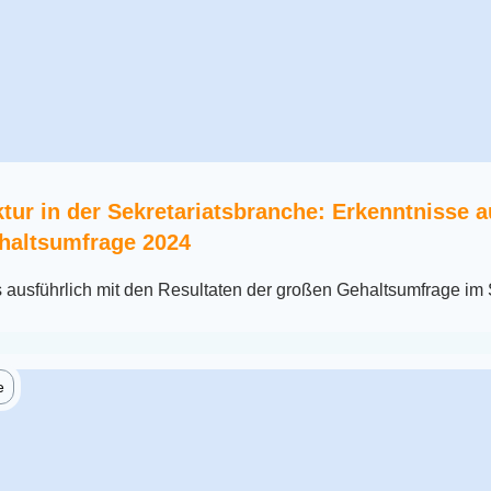
ktur in der Sekretariatsbranche: Erkenntnisse a
haltsumfrage 2024
 ausführlich mit den Resultaten der großen Gehaltsumfrage im 
e