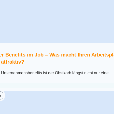
er Benefits im Job – Was macht Ihren Arbeitspl
attraktiv?
r Unternehmensbenefits ist der Obstkorb längst nicht nur eine
e