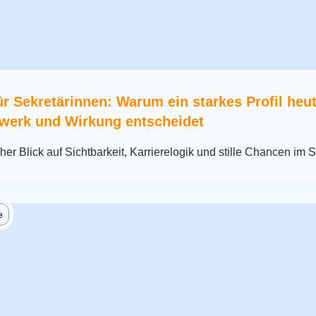
ür Sekretärinnen: Warum ein starkes Profil heu
zwerk und Wirkung entscheidet
er Blick auf Sichtbarkeit, Karrierelogik und stille Chancen im S
e