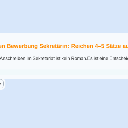
en Bewerbung Sekretärin: Reichen 4–5 Sätze a
nschreiben im Sekretariat ist kein Roman.Es ist eine Entschei
e