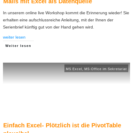
Mails mit Excel als Datenquelle
In unserem online live Workshop kommt die Erinnerung wieder! Sie
erhalten eine aufschlussreiche Anleitung, mit der Ihnen der
Serienbrief künftig gut von der Hand gehen wird.
weiter lesen
Weiter lesen
MS Excel
,
MS-Office im Sekretariat
Einfach Excel- Plötzlich ist die PivotTable