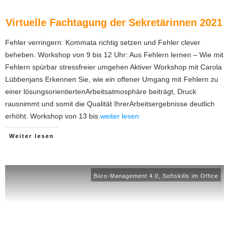
Virtuelle Fachtagung der Sekretärinnen 2021
Fehler verringern: Kommata richtig setzen und Fehler clever
beheben. Workshop von 9 bis 12 Uhr: Aus Fehlern lernen – Wie mit
Fehlern spürbar stressfreier umgehen Aktiver Workshop mit Carola
Lübbenjans Erkennen Sie, wie ein offener Umgang mit Fehlern zu
einer lösungsorientiertenArbeitsatmosphäre beiträgt, Druck
rausnimmt und somit die Qualität IhrerArbeitsergebnisse deutlich
erhöht. Workshop von 13 bis
weiter lesen
Weiter lesen
Büro-Management 4.0
,
Softskills im Office