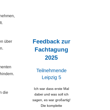
nnehmen,
t.
Feedback zur
en über
n.
Fachtagung
2025
umenten
Teilnehmende
hindern.
Leipzig 5
Ich war dass erste Mal
n die
dabei und was soll ich
sagen, es war großartig!
Die komplette