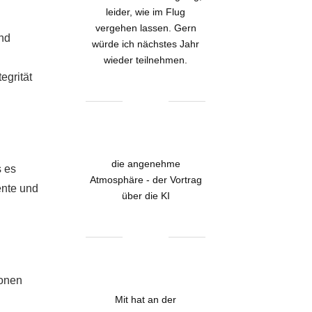
leider, wie im Flug
vergehen lassen. Gern
nd
würde ich nächstes Jahr
wieder teilnehmen.
egrität
die angenehme
s es
Atmosphäre - der Vortrag
ente und
über die KI
ionen
Mit hat an der