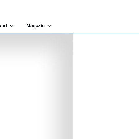
and
Magazin