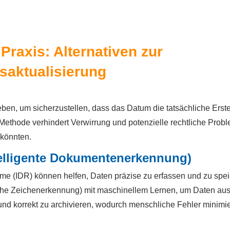
Praxis: Alternativen zur
saktualisierung
ben, um sicherzustellen, dass das Datum die tatsächliche Erste
Methode verhindert Verwirrung und potenzielle rechtliche Probl
könnten.
elligente Dokumentenerkennung)
e (IDR) können helfen, Daten präzise zu erfassen und zu spei
he Zeichenerkennung) mit maschinellem Lernen, um Daten au
nd korrekt zu archivieren, wodurch menschliche Fehler minimie