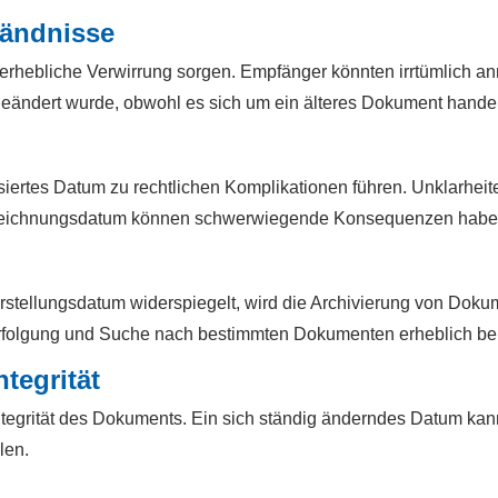
tändnisse
erhebliche Verwirrung sorgen. Empfänger könnten irrtümlich a
 geändert wurde, obwohl es sich um ein älteres Dokument handel
isiertes Datum zu rechtlichen Komplikationen führen. Unklarheit
terzeichnungsdatum können schwerwiegende Konsequenzen habe
rstellungsdatum widerspiegelt, wird die Archivierung von Dok
erfolgung und Suche nach bestimmten Dokumenten erheblich be
tegrität
Integrität des Dokuments. Ein sich ständig änderndes Datum kan
len.