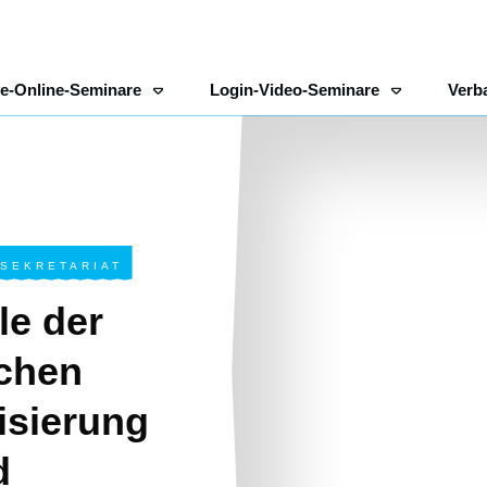
ve-Online-Seminare
Login-Video-Seminare
Verb
 SEKRETARIAT
le der
chen
isierung
d