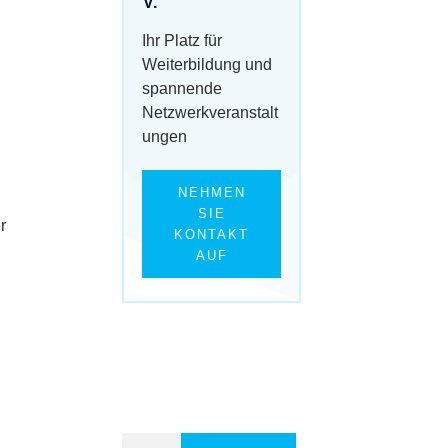
V.
Ihr Platz für
Weiterbildung und
spannende
Netzwerkveranstalt
ungen
NEHMEN
SIE
r
KONTAKT
AUF