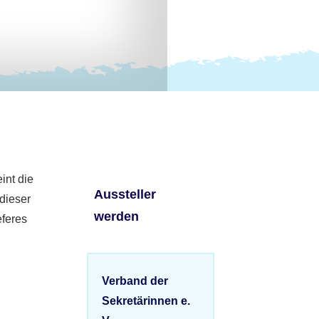
int die
Aussteller
 dieser
werden
eferes
Verband der
Sekretärinnen e.