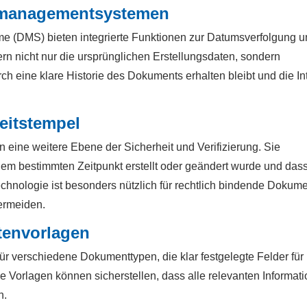
nmanagementsystemen
DMS) bieten integrierte Funktionen zur Datumsverfolgung u
rn nicht nur die ursprünglichen Erstellungsdaten, sondern
h eine klare Historie des Dokuments erhalten bleibt und die Int
eitstempel
n eine weitere Ebene der Sicherheit und Verifizierung. Sie
em bestimmten Zeitpunkt erstellt oder geändert wurde und das
echnologie ist besonders nützlich für rechtlich bindende Dokum
vermeiden.
tenvorlagen
ür verschiedene Dokumenttypen, die klar festgelegte Felder für
 Vorlagen können sicherstellen, dass alle relevanten Informat
n.