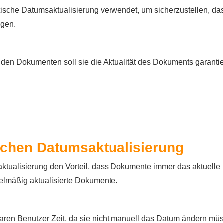
tische Datumsaktualisierung verwendet, um sicherzustellen, das
agen.
nden Dokumenten soll sie die Aktualität des Dokuments garantie
ischen Datumsaktualisierung
aktualisierung den Vorteil, dass Dokumente immer das aktuell
egelmäßig aktualisierte Dokumente.
aren Benutzer Zeit, da sie nicht manuell das Datum ändern mü