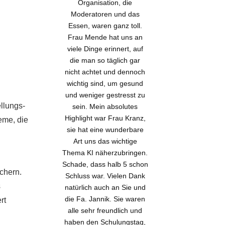
Organisation, die
Moderatoren und das
Essen, waren ganz toll.
Frau Mende hat uns an
viele Dinge erinnert, auf
die man so täglich gar
nicht achtet und dennoch
wichtig sind, um gesund
und weniger gestresst zu
llungs-
sein. Mein absolutes
Highlight war Frau Kranz,
eme, die
sie hat eine wunderbare
Art uns das wichtige
Thema KI näherzubringen.
Schade, dass halb 5 schon
chern.
Schluss war. Vielen Dank
s
natürlich auch an Sie und
die Fa. Jannik. Sie waren
rt
alle sehr freundlich und
haben den Schulungstag,