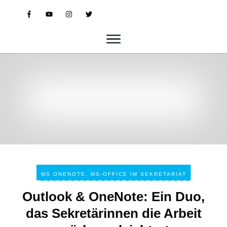
MS ONENOTE
,
MS-OFFICE IM SEKRETARIAT
Outlook & OneNote: Ein Duo,
das Sekretärinnen die Arbeit