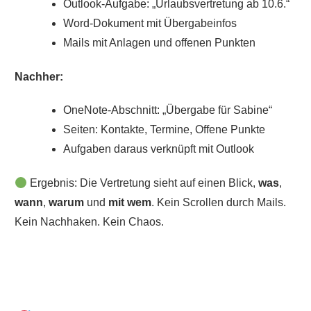
Outlook-Aufgabe: „Urlaubsvertretung ab 10.6.“
Word-Dokument mit Übergabeinfos
Mails mit Anlagen und offenen Punkten
Nachher:
OneNote-Abschnitt: „Übergabe für Sabine“
Seiten: Kontakte, Termine, Offene Punkte
Aufgaben daraus verknüpft mit Outlook
Ergebnis: Die Vertretung sieht auf einen Blick,
was
,
wann
,
warum
und
mit wem
. Kein Scrollen durch Mails.
Kein Nachhaken. Kein Chaos.