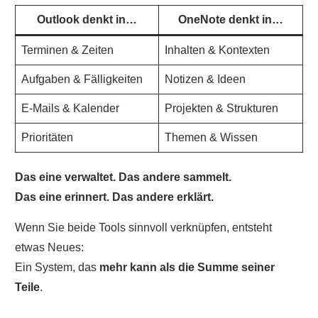
Outlook denkt in…
OneNote denkt in…
Terminen & Zeiten
Inhalten & Kontexten
Aufgaben & Fälligkeiten
Notizen & Ideen
Vorname
E-Mails & Kalender
Projekten & Strukturen
Prioritäten
Themen & Wissen
Nachname
Das eine verwaltet. Das andere sammelt.
Das eine erinnert. Das andere erklärt.
E-Mail
Wenn Sie beide Tools sinnvoll verknüpfen, entsteht
etwas Neues:
Jubiläums-Vorteil sichern
Ein System, das
mehr kann als die Summe seiner
Teile
.