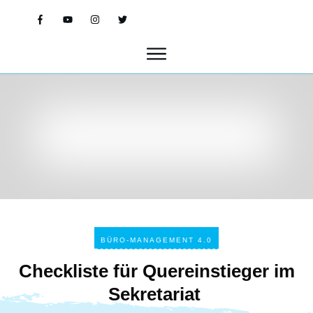
BÜRO-MANAGEMENT 4.0
Checkliste für Quereinstieger im
Sekretariat