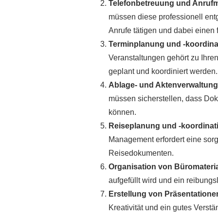
Telefonbetreuung und Anruf
müssen diese professionell ent
Anrufe tätigen und dabei einen
Terminplanung und -koordina
Veranstaltungen gehört zu Ihren
geplant und koordiniert werden.
Ablage- und Aktenverwaltung
müssen sicherstellen, dass Do
können.
Reiseplanung und -koordinat
Management erfordert eine sorg
Reisedokumenten.
Organisation von Büromateria
aufgefüllt wird und ein reibungs
Erstellung von Präsentatione
Kreativität und ein gutes Verst