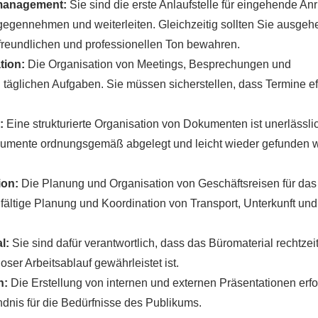
management:
Sie sind die erste Anlaufstelle für eingehende An
gegennehmen und weiterleiten. Gleichzeitig sollten Sie ausge
 freundlichen und professionellen Ton bewahren.
tion:
Die Organisation von Meetings, Besprechungen und
 täglichen Aufgaben. Sie müssen sicherstellen, dass Termine eff
:
Eine strukturierte Organisation von Dokumenten ist unerlässli
kumente ordnungsgemäß abgelegt und leicht wieder gefunden 
ion:
Die Planung und Organisation von Geschäftsreisen für das
fältige Planung und Koordination von Transport, Unterkunft und
l:
Sie sind dafür verantwortlich, dass das Büromaterial rechtzei
loser Arbeitsablauf gewährleistet ist.
n:
Die Erstellung von internen und externen Präsentationen erfo
ändnis für die Bedürfnisse des Publikums.