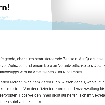
rn!
fregende, aber auch herausfordernde Zeit sein. Als Quereinstei
le von Aufgaben und einem Berg an Verantwortlichkeiten. Doch 
ationstipps wird Ihr Arbeitsleben zum Kinderspiel!
ro jeden Morgen mit einem klaren Plan, wissen genau, was zu tun 
keit meistern. Von der effizienten Korrespondenzverwaltung bis
erprobten Tipps werden Ihnen nicht nur helfen, sich im Sekreta
leben spürbar erleichtern.