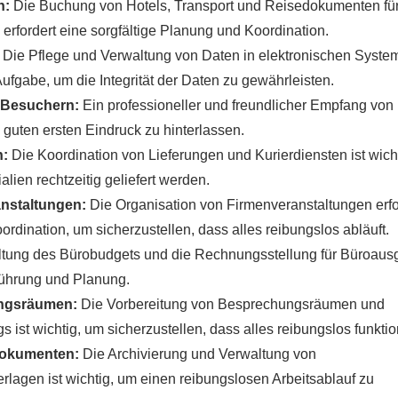
n:
Die Buchung von Hotels, Transport und Reisedokumenten fü
rfordert eine sorgfältige Planung und Koordination.
Die Pflege und Verwaltung von Daten in elektronischen Syst
ufgabe, um die Integrität der Daten zu gewährleisten.
 Besuchern:
Ein professioneller und freundlicher Empfang von
 guten ersten Eindruck zu hinterlassen.
n:
Die Koordination von Lieferungen und Kurierdiensten ist wich
alien rechtzeitig geliefert werden.
anstaltungen:
Die Organisation von Firmenveranstaltungen erfo
ordination, um sicherzustellen, dass alles reibungslos abläuft.
tung des Bürobudgets und die Rechnungsstellung für Büroau
hführung und Planung.
ungsräumen:
Die Vorbereitung von Besprechungsräumen und
 ist wichtig, um sicherzustellen, dass alles reibungslos funktion
dokumenten:
Die Archivierung und Verwaltung von
lagen ist wichtig, um einen reibungslosen Arbeitsablauf zu