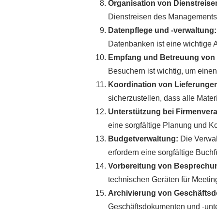
Organisation von Dienstreise
Dienstreisen des Managements e
Datenpflege und -verwaltung:
Datenbanken ist eine wichtige A
Empfang und Betreuung von
Besuchern ist wichtig, um einen
Koordination von Lieferunge
sicherzustellen, dass alle Materi
Unterstützung bei Firmenver
eine sorgfältige Planung und Ko
Budgetverwaltung:
Die Verwal
erfordern eine sorgfältige Buc
Vorbereitung von Besprech
technischen Geräten für Meetings
Archivierung von Geschäfts
Geschäftsdokumenten und -unter