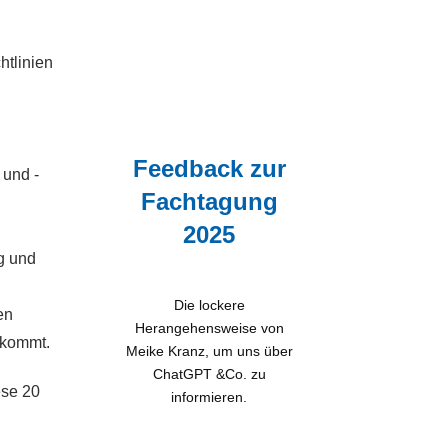
htlinien
Feedback zur
 und -
Fachtagung
2025
ng und
Die lockere
en
Herangehensweise von
nkommt.
Meike Kranz, um uns über
ChatGPT &Co. zu
ese 20
informieren.