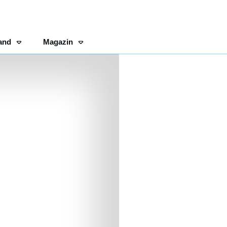
and
Magazin