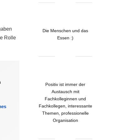
fgaben
Die Menschen und das
e Rolle
Essen :)
h
Positiv ist immer der
Austausch mit
Fachkolleginnen und
Fachkollegen, interessante
nes
Themen, professionelle
Organisation