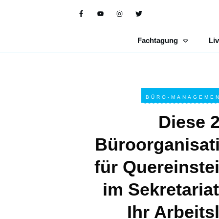
Fachtagung
Li
BÜRO-MANAGEMEN
Diese 
Büroorganisat
für Quereinste
im Sekretaria
Ihr Arbeits