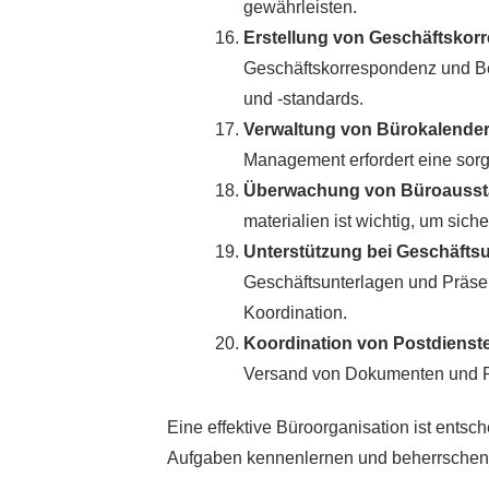
gewährleisten.
Erstellung von Geschäftskor
Geschäftskorrespondenz und Ber
und -standards.
Verwaltung von Bürokalender
Management erfordert eine sorg
Überwachung von Büroausst
materialien ist wichtig, um sich
Unterstützung bei Geschäftsu
Geschäftsunterlagen und Präsent
Koordination.
Koordination von Postdienst
Versand von Dokumenten und Pak
Eine effektive Büroorganisation ist entsc
Aufgaben kennenlernen und beherrschen, 