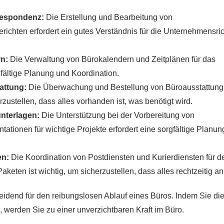
respondenz:
Die Erstellung und Bearbeitung von
ichten erfordert ein gutes Verständnis für die Unternehmensric
n:
Die Verwaltung von Bürokalendern und Zeitplänen für das
fältige Planung und Koordination.
attung:
Die Überwachung und Bestellung von Büroausstattung
erzustellen, dass alles vorhanden ist, was benötigt wird.
nterlagen:
Die Unterstützung bei der Vorbereitung von
ationen für wichtige Projekte erfordert eine sorgfältige Planu
en:
Die Koordination von Postdiensten und Kurierdiensten für d
eten ist wichtig, um sicherzustellen, dass alles rechtzeitig a
heidend für den reibungslosen Ablauf eines Büros. Indem Sie di
werden Sie zu einer unverzichtbaren Kraft im Büro.