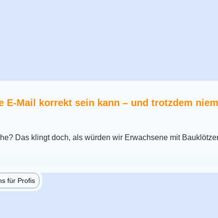
 E-Mail korrekt sein kann – und trotzdem niem
che? Das klingt doch, als würden wir Erwachsene mit Bauklötze
 für Profis