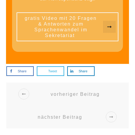
gratis Video mit 20 Fragen
& Antworten zum
Sprachenwandel im
Sekretariat
Share
Tweet
Share
vorheriger Beitrag
nächster Beitrag