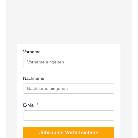
Vorname
Nachname
E-Mail
Jubiläums-Vorteil sichern