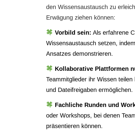
den Wissensaustausch zu erleichte
Erwägung ziehen können:
Vorbild sein:
Als erfahrene C
Wissensaustausch setzen, indem 
Ansatzes demonstrieren.
Kollaborative Plattformen n
Teammitglieder ihr Wissen teile
und Dateifreigaben ermöglichen.
Fachliche Runden und Wor
oder Workshops, bei denen Teamm
präsentieren können.