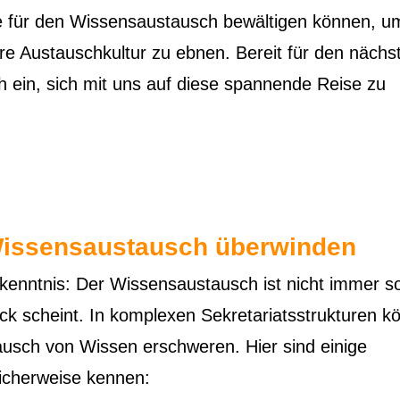
se für den Wissensaustausch bewältigen können, u
re Austauschkultur zu ebnen. Bereit für den nächs
ch ein, sich mit uns auf diese spannende Reise zu
 Wissensaustausch überwinden
rkenntnis: Der Wissensaustausch ist nicht immer s
lick scheint. In komplexen Sekretariatsstrukturen 
usch von Wissen erschweren. Hier sind einige
icherweise kennen: