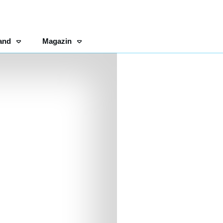
and
Magazin