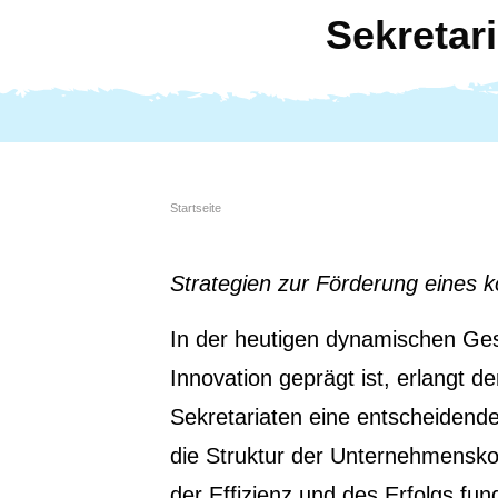
Sekretari
Startseite
Strategien zur Förderung eines k
In der heutigen dynamischen Ges
Innovation geprägt ist, erlangt 
Sekretariaten eine entscheidende 
die Struktur der Unternehmensko
der Effizienz und des Erfolgs fu