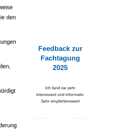
weise
die den
lungen
Feedback zur
Fachtagung
ilen,
2025
Ich fand sie sehr
ürdigt
interessant und informativ.
Sehr empfehlenswert
rderung