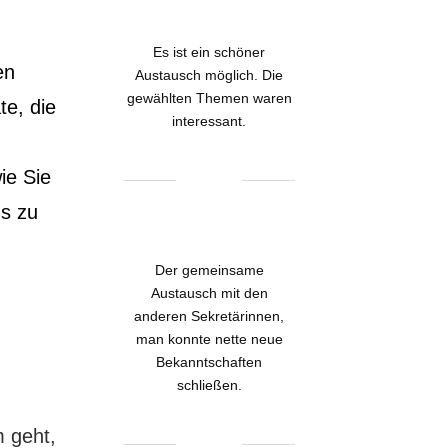
Es ist ein schöner
en
Austausch möglich. Die
gewählten Themen waren
e, die
interessant.
ie Sie
s zu
Der gemeinsame
Austausch mit den
anderen Sekretärinnen,
man konnte nette neue
Bekanntschaften
schließen.
 geht,