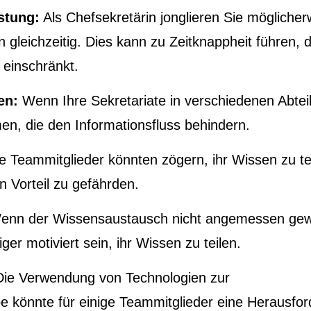
stung:
Als Chefsekretärin jonglieren Sie möglicher
 gleichzeitig. Dies kann zu Zeitknappheit führen, 
einschränkt.
en:
Wenn Ihre Sekretariate in verschiedenen Abtei
men, die den Informationsfluss behindern.
e Teammitglieder könnten zögern, ihr Wissen zu te
en Vorteil zu gefährden.
nn der Wissensaustausch nicht angemessen gew
ger motiviert sein, ihr Wissen zu teilen.
ie Verwendung von Technologien zur
e könnte für einige Teammitglieder eine Herausfo