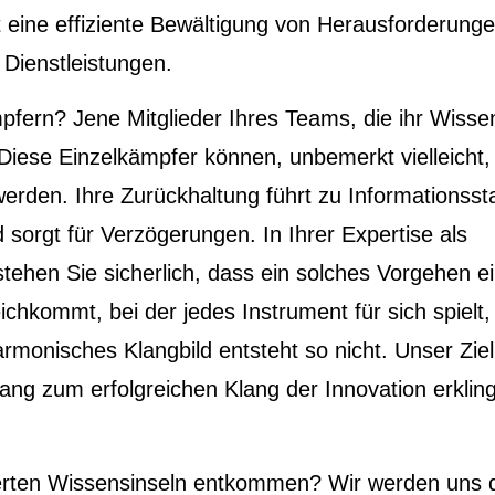
t eine effiziente Bewältigung von Herausforderung
 Dienstleistungen.
pfern? Jene Mitglieder Ihres Teams, die ihr Wissen
? Diese Einzelkämpfer können, unbemerkt vielleicht,
werden. Ihre Zurückhaltung führt zu Informationsst
 sorgt für Verzögerungen. In Ihrer Expertise als
tehen Sie sicherlich, dass ein solches Vorgehen e
chkommt, bei der jedes Instrument für sich spielt
rmonisches Klangbild entsteht so nicht. Unser Ziel 
lang zum erfolgreichen Klang der Innovation erklin
ierten Wissensinseln entkommen? Wir werden uns 