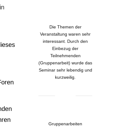
in
Die Themen der
Veranstaltung waren sehr
interessant. Durch den
dieses
Einbezug der
Teilnehmenden
(Gruppenarbeit) wurde das
Seminar sehr lebendig und
kurzweilig.
Foren
nden
hren
Gruppenarbeiten