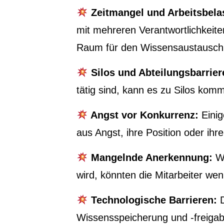
Zeitmangel und Arbeitsbela
mit mehreren Verantwortlichkeiten
Raum für den Wissensaustausch 
Silos und Abteilungsbarrier
tätig sind, kann es zu Silos kom
Angst vor Konkurrenz:
Einig
aus Angst, ihre Position oder ihr
Mangelnde Anerkennung:
We
wird, könnten die Mitarbeiter weni
Technologische Barrieren:
D
Wissensspeicherung und -freigab