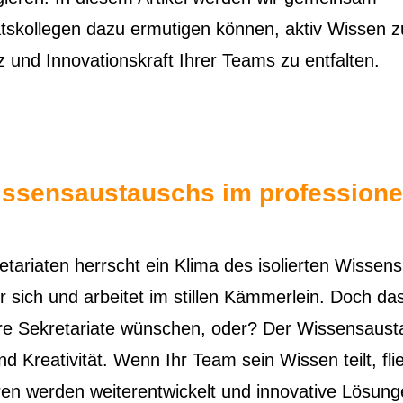
atskollegen dazu ermutigen können, aktiv Wissen zu
nz und Innovationskraft Ihrer Teams zu entfalten.
ssensaustauschs im professione
retariaten herrscht ein Klima des isolierten Wissen
r sich und arbeitet im stillen Kämmerlein. Doch das
r Ihre Sekretariate wünschen, oder? Der Wissensaus
nd Kreativität. Wenn Ihr Team sein Wissen teilt, fl
en werden weiterentwickelt und innovative Lösun