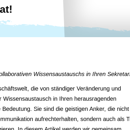
at!
ollaborativen Wissensaustauschs in Ihren Sekretar
chäftswelt, die von ständiger Veränderung und
der Wissensaustausch in Ihren herausragenden
Bedeutung. Sie sind die geistigen Anker, die nicht
mmunikation aufrechterhalten, sondern auch als T
ngieren. In diesem Artikel werden wir gemeinsam