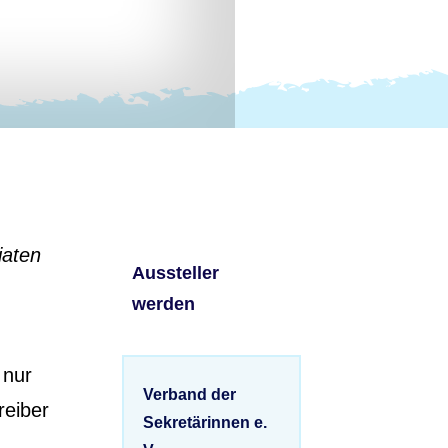
iaten
Aussteller
werden
 nur
Verband der
reiber
Sekretärinnen e.