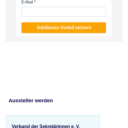
E-Mail
Jubiläums-Vorteil sichern
Aussteller werden
Verband der Sekretärinnen e. V.