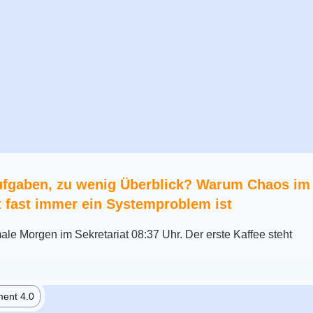
Aufgaben, zu wenig Überblick? Warum Chaos im
t fast immer ein Systemproblem ist
le Morgen im Sekretariat 08:37 Uhr. Der erste Kaffee steht
ent 4.0