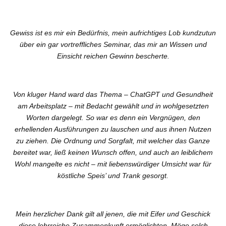
Gewiss ist es mir ein Bedürfnis, mein aufrichtiges Lob kundzutun
über ein gar vortreffliches Seminar, das mir an Wissen und
Einsicht reichen Gewinn bescherte.
Von kluger Hand ward das Thema – ChatGPT und Gesundheit
am Arbeitsplatz – mit Bedacht gewählt und in wohlgesetzten
Worten dargelegt. So war es denn ein Vergnügen, den
erhellenden Ausführungen zu lauschen und aus ihnen Nutzen
zu ziehen. Die Ordnung und Sorgfalt, mit welcher das Ganze
bereitet war, ließ keinen Wunsch offen, und auch an leiblichem
Wohl mangelte es nicht – mit liebenswürdiger Umsicht war für
köstliche Speis’ und Trank gesorgt.
Mein herzlicher Dank gilt all jenen, die mit Eifer und Geschick
diese lehrreiche Zusammenkunft ermöglichten. Möge solch