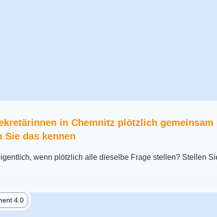
ekretärinnen in Chemnitz plötzlich gemeinsam 
 Sie das kennen
igentlich, wenn plötzlich alle dieselbe Frage stellen? Stellen Si
ent 4.0