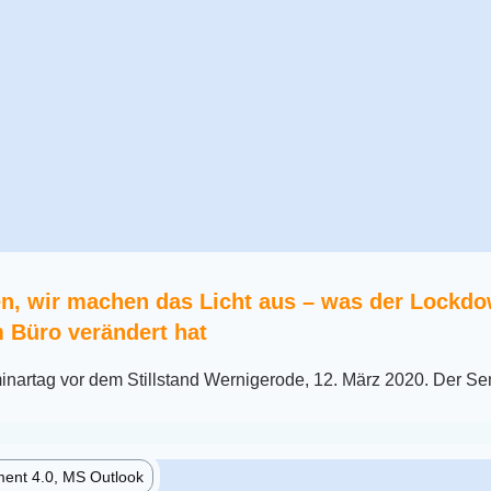
en, wir machen das Licht aus – was der Lockd
m Büro verändert hat
minartag vor dem Stillstand Wernigerode, 12. März 2020. Der S
ent 4.0, MS Outlook