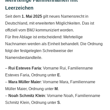
Mehrteilige Familiennamen mit
Leerzeichen
Seit dem
1. Mai 2025
gilt neues Namensrecht in
Deutschland, mit erweiterten Möglichkeiten. Das ist
offiziell vom BMJ kommuniziert worden.
Für Ihre Ablage ist entscheidend: Mehrteilige
Nachnamen werden als Einheit behandelt. Die Ordnung
folgt der festgelegten Schreibweise der
Namensbestandteile.
–
Rui Esteves Faria
: Vorname Rui, Familienname
Esteves Faria, Ordnung unter
E
.
–
Mara Müller Maier
: Vorname Mara, Familienname
Müller Maier, Ordnung unter
M
.
–
Noah Schmitz Klein
: Vorname Noah, Familienname
Schmitz Klein, Ordnung unter
S
.