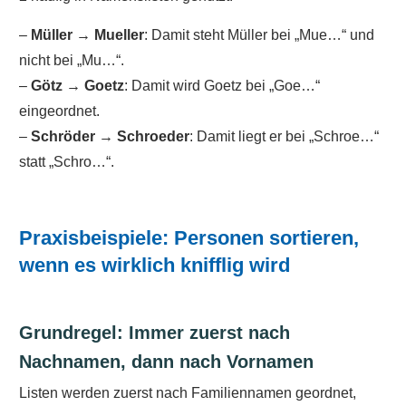
–
Müller → Mueller
: Damit steht Müller bei „Mue…“ und
nicht bei „Mu…“.
–
Götz → Goetz
: Damit wird Goetz bei „Goe…“
eingeordnet.
–
Schröder → Schroeder
: Damit liegt er bei „Schroe…“
statt „Schro…“.
Praxisbeispiele: Personen sortieren,
wenn es wirklich knifflig wird
Grundregel: Immer zuerst nach
Nachnamen, dann nach Vornamen
Listen werden zuerst nach Familiennamen geordnet,