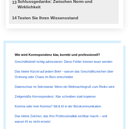
Schlussgedanke: Zwischen Norm und
13
Wirklichkeit
14
Testen Sie Ihren Wissensstand
Wie wird Korrespondenz klar, korrekt und professionell?
Geschäftsbrief richtig adressieren: Diese Fehler können teuer werden
Das kleine Kürzel auf jedem Brief – warum das Geschäftszeichen über
Ordnung oder Chaos im Büro entscheidet
Datenschutz im Sekretariat: Wenn ein Weihnachtsgruß zum Risiko wird
Zeitgemäße Korrespondenz: Klar schreiben statt kopieren
Komma oder kein Komma? Stil & KI in der Bürokommunikation
Das kleine Zeichen, das Ihre Professionalität sichtbar macht – und
warum KI es nicht ersetzt