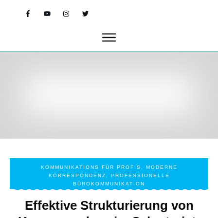
KOMMUNIKATIONS FÜR PROFIS
,
MODERNE
KORRESPONDENZ
,
PROFESSIONELLE
BÜROKOMMUNIKATION
Effektive Strukturierung von