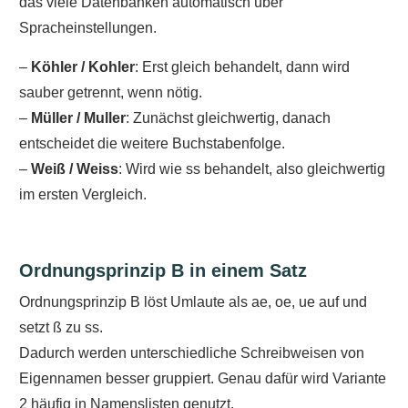
das viele Datenbanken automatisch über
Spracheinstellungen.
–
Köhler / Kohler
: Erst gleich behandelt, dann wird
sauber getrennt, wenn nötig.
–
Müller / Muller
: Zunächst gleichwertig, danach
entscheidet die weitere Buchstabenfolge.
–
Weiß / Weiss
: Wird wie ss behandelt, also gleichwertig
im ersten Vergleich.
Ordnungsprinzip B in einem Satz
Ordnungsprinzip B löst Umlaute als ae, oe, ue auf und
setzt ß zu ss.
Dadurch werden unterschiedliche Schreibweisen von
Eigennamen besser gruppiert. Genau dafür wird Variante
2 häufig in Namenslisten genutzt.